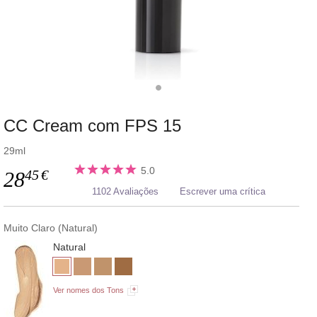
CC Cream com FPS 15
29ml
5.0
45
€
28
1102 Avaliações
Escrever uma crítica
Muito Claro (Natural)
Natural
Ver nomes dos Tons