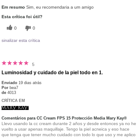
Em resumo
Sim, eu recomendaria a um amigo
Esta crítica foi útil?
0
0
sinalizar esta crítica
5
Luminosidad y cuidado de la piel todo en 1.
Enviado
19 dias atrás
Por
bea7
de
4013
CRÍTICA EM
Comentários para CC Cream FPS 15 Protección Media Mary Kay®
Llevo usando la cc cream durante 2 años y desde entonces ya no he
vuelto a usar apenas maquillaje. Tengo la piel acneica y eso hace
que tenga que tener mucho cuidado con todo lo que uso y me aplico