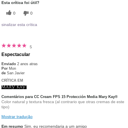
Esta crítica foi útil?
0
0
sinalizar esta crítica
5
Espectacular
Enviado
2 anos atras
Por
Mon
de
San Javier
CRÍTICA EM
Comentários para CC Cream FPS 15 Protección Media Mary Kay®
Color natural y textura fresca (al contrario que otras cremas de este
tipo)
Mostrar tradução
Em resumo
Sim, eu recomendaria a um amigo