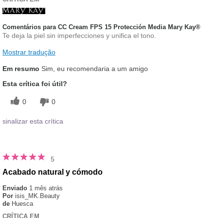
Comentários para CC Cream FPS 15 Protección Media Mary Kay®
Te deja la piel sin imperfecciones y unifica el tono.
Mostrar tradução
Em resumo
Sim, eu recomendaria a um amigo
Esta crítica foi útil?
0
0
sinalizar esta crítica
5
Acabado natural y cómodo
Enviado
1 mês atrás
Por
isis_MK.Beauty
de
Huesca
CRÍTICA EM