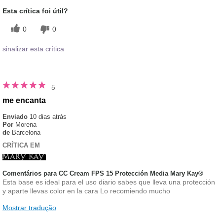
Esta crítica foi útil?
0
0
sinalizar esta crítica
5
me encanta
Enviado
10 dias atrás
Por
Morena
de
Barcelona
CRÍTICA EM
Comentários para CC Cream FPS 15 Protección Media Mary Kay®
Esta base es ideal para el uso diario sabes que lleva una protección
y aparte llevas color en la cara Lo recomiendo mucho
Mostrar tradução