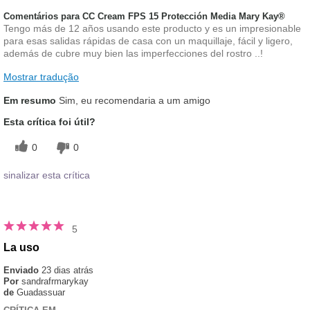
Comentários para CC Cream FPS 15 Protección Media Mary Kay®
Tengo más de 12 años usando este producto y es un impresionable
para esas salidas rápidas de casa con un maquillaje, fácil y ligero,
además de cubre muy bien las imperfecciones del rostro ..!
Mostrar tradução
Em resumo
Sim, eu recomendaria a um amigo
Esta crítica foi útil?
0
0
sinalizar esta crítica
5
La uso
Enviado
23 dias atrás
Por
sandrafrmarykay
de
Guadassuar