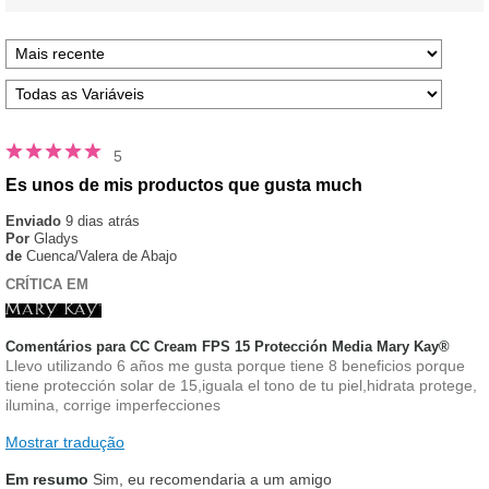
5
Es unos de mis productos que gusta much
Enviado
9 dias atrás
Por
Gladys
de
Cuenca/Valera de Abajo
CRÍTICA EM
Comentários para CC Cream FPS 15 Protección Media Mary Kay®
Llevo utilizando 6 años me gusta porque tiene 8 beneficios porque
tiene protección solar de 15,iguala el tono de tu piel,hidrata protege,
ilumina, corrige imperfecciones
Mostrar tradução
Em resumo
Sim, eu recomendaria a um amigo