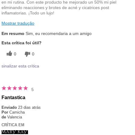
en mi rutina. Con este producto he mejorado un 50% mi piel
eliminando reacciones y brotes de acné y cicatrices post
inflamatorias. ¡Todo un lujo!
Mostrar tradução
Em resumo
Sim, eu recomendaria a um amigo
Esta crítica foi útil?
0
0
sinalizar esta crítica
5
Fantastica
Enviado
23 dias atrás
Por
Camicha
de
Valencia
CRÍTICA EM