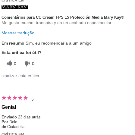
CRÍTICA EM
Comentários para CC Cream FPS 15 Protección Media Mary Kay®
Me gusta mucho, transpira y da un acabado espectacular
Mostrar tradução
Em resumo
Sim, eu recomendaria a um amigo
Esta crítica foi útil?
0
0
sinalizar esta crítica
5
Genial
Enviado
23 dias atrás
Por
Dolo
de
Ciutadella
CRÍTICA EM