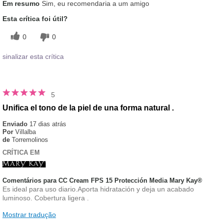
Em resumo
Sim, eu recomendaria a um amigo
Esta crítica foi útil?
0
0
sinalizar esta crítica
5
Unifica el tono de la piel de una forma natural .
Enviado
17 dias atrás
Por
Villalba
de
Torremolinos
CRÍTICA EM
Comentários para CC Cream FPS 15 Protección Media Mary Kay®
Es ideal para uso diario.Aporta hidratación y deja un acabado
luminoso. Cobertura ligera .
Mostrar tradução