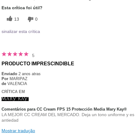
Esta crítica foi útil?
13
0
sinalizar esta crítica
5
PRODUCTO IMPRESCINDIBLE
Enviado
2 anos atras
Por
MARIPAZ
de
VALENCIA
CRÍTICA EM
Comentários para CC Cream FPS 15 Protección Media Mary Kay®
LA MEJOR CC CREAM DEL MERCADO. Deja un tono uniforme y es
antiedad
Mostrar tradução