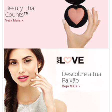
Beauty That
Counts
TM
Veja Mais
Descobre a tua
Paixão
Veja Mais