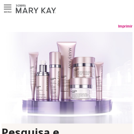
MENU
Imprimir
Pesquisa e