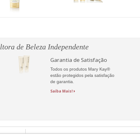
tora de Beleza Independente
Garantia de Satisfação
Todos os produtos Mary Kay®
estão protegidos pela satisfação
de garantia.
Saiba Mais!
Beleza Digital
Catálogos Online
Contacte a Mary Kay
CONTRA