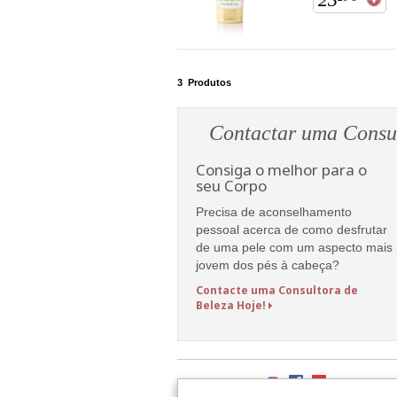
3
Produtos
Contactar uma Consul
Consiga o melhor para o
seu Corpo
Precisa de aconselhamento
pessoal acerca de como desfrutar
de uma pele com um aspecto mais
jovem dos pés à cabeça?
Contacte uma Consultora de
Beleza Hoje!
Siga a Mary Kay