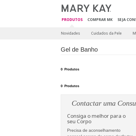
PRODUTOS
COMPRAR MK
SEJA CON
Novidades
Cuidados da Pele
M
Gel de Banho
0
Produtos
0
Produtos
Contactar uma Consul
Consiga o melhor para o
seu Corpo
Precisa de aconselhamento