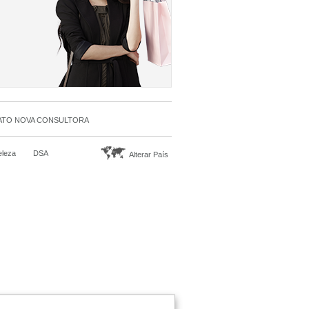
TO NOVA CONSULTORA
eleza
DSA
Alterar País