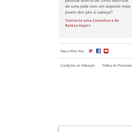
pessoal acerca de como desfrutar
de uma pele com um aspecto mais
jovem dos pés à cabeça?
Contacte uma Consultora de
Beleza Hoje!
Siga a Mary Kay
Condições de Utilização
Politica de Privacida