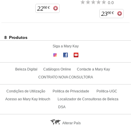
0.0
22
90
€
23
90
€
8
Produtos
Siga a Mary Kay
Beleza Digital
Catálogos Online
Contacte a Mary Kay
CONTRATO NOVA CONSULTORA
Condições de Utilização
Politica de Privacidade
Politica-UGC
Acesso ao Mary Kay Intouch
Localizador de Consultoras de Beleza
DSA
Alterar País