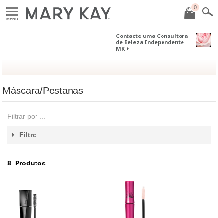
0
MENU
Contacte uma Consultora
de Beleza Independente
MK
Máscara/Pestanas
Filtrar por ...
Filtro
8
Produtos