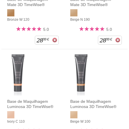
Mate 3D TimeWise®
Mate 3D TimeWise®
Bronze W 120
Beige N 190
5.0
5.0
28
28
99
€
99
€
Base de Maquilhagem
Base de Maquilhagem
Luminosa 3D TimeWise®
Luminosa 3D TimeWise®
Ivory C 110
Beige W 100