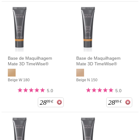
Base de Maquilhagem
Base de Maquilhagem
Mate 3D TimeWise®
Mate 3D TimeWise®
Beige W 180
Beige N 150
5.0
5.0
28
28
99
€
99
€