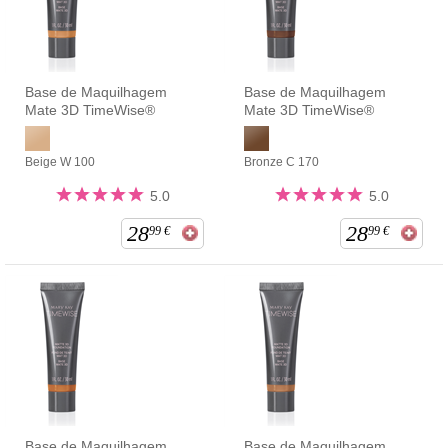
Base de Maquilhagem
Base de Maquilhagem
Mate 3D TimeWise®
Mate 3D TimeWise®
Beige W 100
Bronze C 170
5.0
5.0
28
28
99
€
99
€
Base de Maquilhagem
Base de Maquilhagem