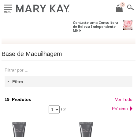
0
MENU
Contacte uma Consultora
de Beleza Independente
MK
Base de Maquilhagem
Filtrar por ...
Filtro
19
Produtos
Ver Tudo
Próximo
/
2