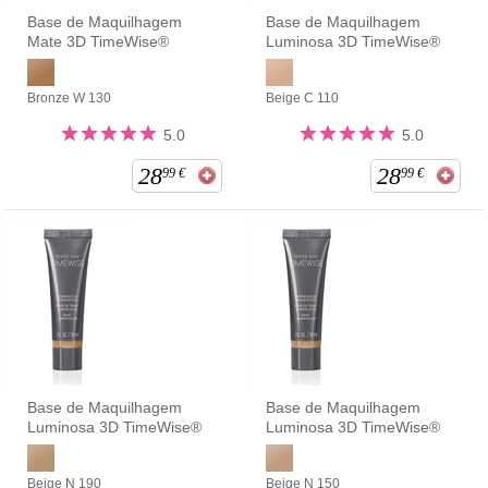
Base de Maquilhagem
Base de Maquilhagem
Mate 3D TimeWise®
Luminosa 3D TimeWise®
Bronze W 130
Beige C 110
5.0
5.0
28
28
99
€
99
€
Base de Maquilhagem
Base de Maquilhagem
Luminosa 3D TimeWise®
Luminosa 3D TimeWise®
Beige N 190
Beige N 150