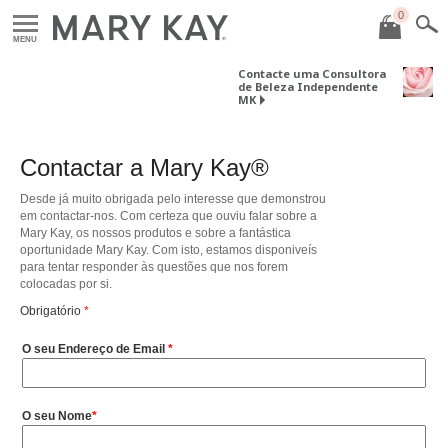
0
MENU
Contacte uma Consultora
de Beleza Independente
MK
Contactar a Mary Kay®
Desde já muito obrigada pelo interesse que demonstrou
em contactar-nos. Com certeza que ouviu falar sobre a
Mary Kay, os nossos produtos e sobre a fantástica
oportunidade Mary Kay. Com isto, estamos disponiveís
para tentar responder às questões que nos forem
colocadas por si.
Obrigatório
O seu Endereço de Email
O seu Nome