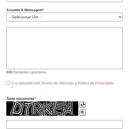
Assunto & Mensagem
600
Restantes caracteres
Li e concordo com
Termos de Utilização
e
Politica de Privacidade
.
Tente novamente