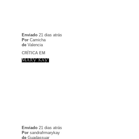
Enviado
21 dias atrás
Por
Camicha
n
de
Valencia
CRÍTICA EM
Enviado
21 dias atrás
Por
sandrafrmarykay
de
Guadassuar