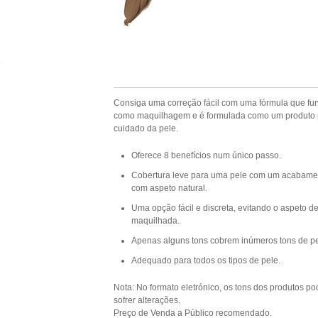
Consiga uma correção fácil com uma fórmula que fu
como maquilhagem e é formulada como um produto 
cuidado da pele.
Oferece 8 benefícios num único passo.
Cobertura leve para uma pele com um acabame
com aspeto natural.
Uma opção fácil e discreta, evitando o aspeto d
maquilhada.
Apenas alguns tons cobrem inúmeros tons de pe
Adequado para todos os tipos de pele.
Nota: No formato eletrónico, os tons dos produtos p
sofrer alterações.
Preço de Venda a Público recomendado.