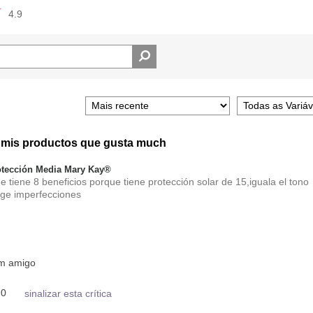
4.9
 mis productos que gusta much
tección Media Mary Kay®
 tiene 8 beneficios porque tiene protección solar de 15,iguala el tono
rige imperfecciones
um amigo
0
sinalizar esta crítica