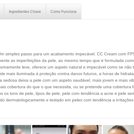
Ingredientes Chave
Como Funciona
e. Um simples passo para um acabamento impecável. CC Cream com FP
mente as imperfeições da pele, ao mesmo tempo que é formulada com
Extremamente leve, oferece um aspeto natural e impecável como se não 
 mais iluminada à proteção contra danos futuros, a horas de hidrata
a sedosa deixa a pele com um aspeto saudável, mais jovem e mais vi
 cobertura do que o que necessita, ou se pretende uma cobertura fác
 os tons de pele, tipos de pele, pele com tendência a acne e pele sens
do dermatologicamente e testado em peles com tendência a irritações 