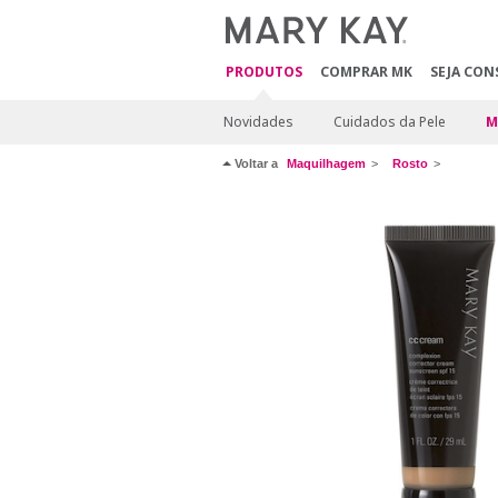
PRODUTOS
COMPRAR MK
SEJA CON
Novidades
Cuidados da Pele
M
Voltar a
Maquilhagem
Rosto