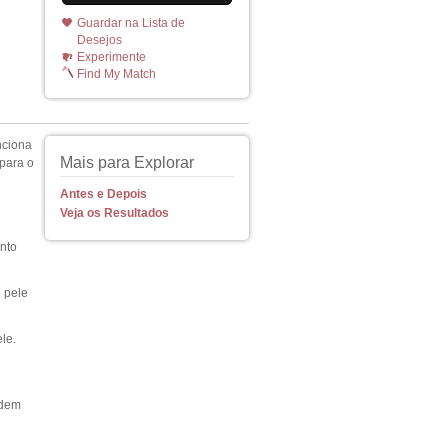
Guardar na Lista de
Desejos
Experimente
Find My Match
nciona
Mais para Explorar
para o
Antes e Depois
Veja os Resultados
nto
e pele
le.
odem