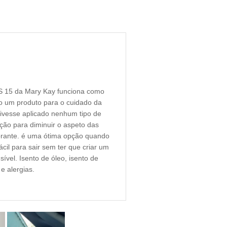
S 15 da Mary Kay funciona como
o um produto para o cuidado da
tivesse aplicado nenhum tipo de
ção para diminuir o aspeto das
brante. é uma ótima opção quando
il para sair sem ter que criar um
ível. Isento de óleo, isento de
e alergias.