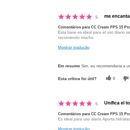
me encanta
5
Comentários para CC Cream FPS 15 Pro
Esta base es ideal para el uso diario s
recomiendo mucho
Mostrar tradução
Em resumo
Sim, eu recomendaria a 
0
Esta crítica foi útil?
Unifica el t
5
Comentários para CC Cream FPS 15 Pro
Es ideal para uso diario.Aporta hidrata
Mostrar tradução