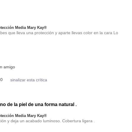
tección Media Mary Kay®
abes que lleva una protección y aparte llevas color en la cara Lo
um amigo
0
sinalizar esta crítica
ono de la piel de una forma natural .
tección Media Mary Kay®
ción y deja un acabado luminoso. Cobertura ligera .