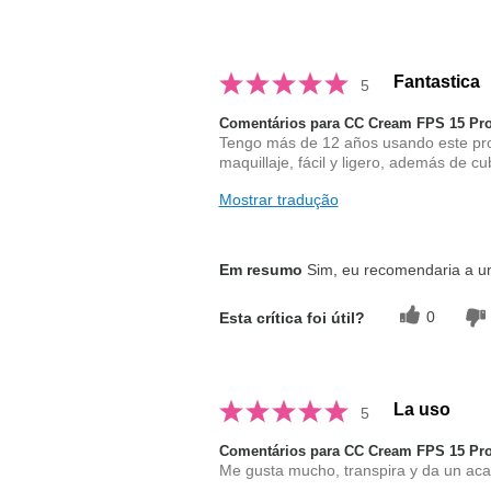
Fantastica
5
Comentários para CC Cream FPS 15 Pro
Tengo más de 12 años usando este prod
maquillaje, fácil y ligero, además de cu
Mostrar tradução
Em resumo
Sim, eu recomendaria a 
0
Esta crítica foi útil?
La uso
5
Comentários para CC Cream FPS 15 Pro
Me gusta mucho, transpira y da un ac