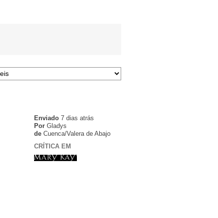
Enviado
7 dias atrás
Por
Gladys
de
Cuenca/Valera de Abajo
CRÍTICA EM