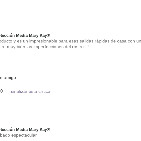
tección Media Mary Kay®
ucto y es un impresionable para esas salidas rápidas de casa con u
bre muy bien las imperfecciones del rostro ..!
um amigo
0
sinalizar esta crítica
tección Media Mary Kay®
abado espectacular