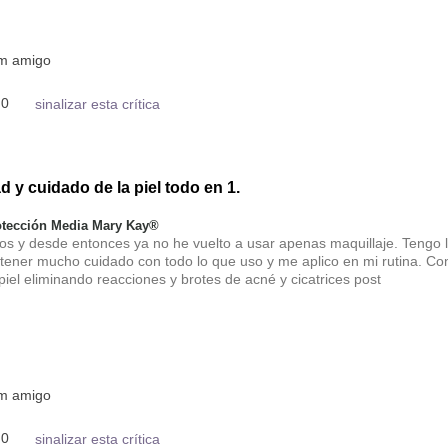
um amigo
0
sinalizar esta crítica
 y cuidado de la piel todo en 1.
tección Media Mary Kay®
os y desde entonces ya no he vuelto a usar apenas maquillaje. Tengo 
 tener mucho cuidado con todo lo que uso y me aplico en mi rutina. Co
el eliminando reacciones y brotes de acné y cicatrices post
um amigo
0
sinalizar esta crítica