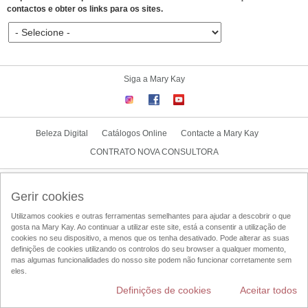
contactos e obter os links para os sites.
Siga a Mary Kay
Beleza Digital
Catálogos Online
Contacte a Mary Kay
CONTRATO NOVA CONSULTORA
Condições de Utilização
Politica de Privacidade
Politica-UGC
Gerir cookies
Acesso ao Mary Kay Intouch
Localizador de Consultoras de Beleza
Utilizamos cookies e outras ferramentas semelhantes para ajudar a descobrir o que
DSA
gosta na Mary Kay. Ao continuar a utilizar este site, está a consentir a utilização de
cookies no seu dispositivo, a menos que os tenha desativado. Pode alterar as suas
definições de cookies utilizando os controlos do seu browser a qualquer momento,
Alterar País
mas algumas funcionalidades do nosso site podem não funcionar corretamente sem
eles.
Definições de cookies
Aceitar todos