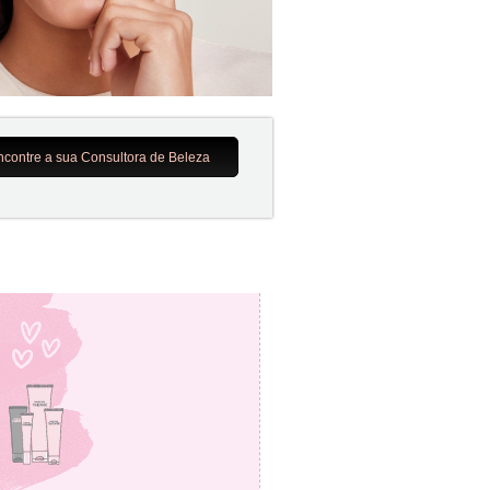
ncontre a sua Consultora de Beleza