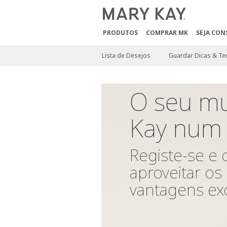
PRODUTOS
COMPRAR MK
SEJA CON
Lista de Desejos
Guardar Dicas & Te
O seu m
Kay num 
Registe-se e 
aproveitar os
vantagens exc