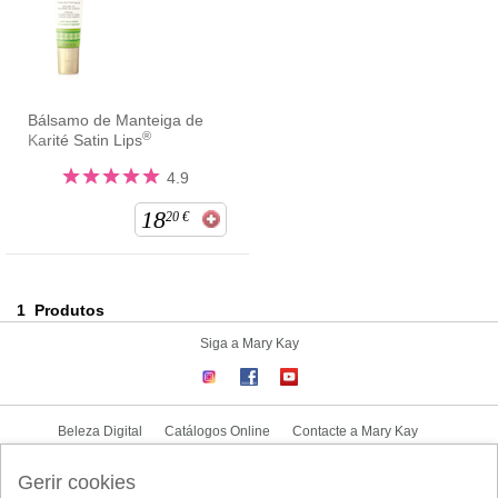
Bálsamo de Manteiga de
®
Karité Satin Lips
4.9
18
20
€
1
Produtos
Siga a Mary Kay
Beleza Digital
Catálogos Online
Contacte a Mary Kay
CONTRATO NOVA CONSULTORA
Gerir cookies