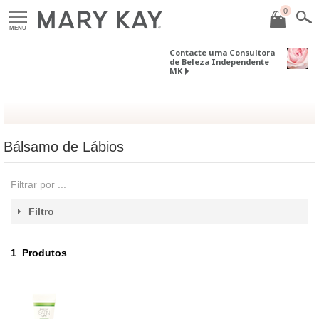
0
MENU
Contacte uma Consultora
de Beleza Independente
MK
Bálsamo de Lábios
Filtrar por ...
Filtro
1
Produtos