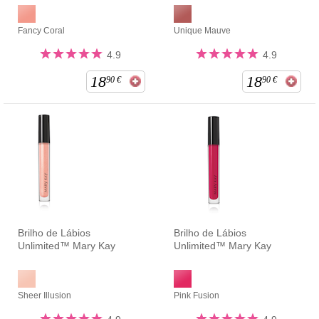
Fancy Coral
Unique Mauve
4.9
4.9
18
18
90
€
90
€
Brilho de Lábios
Brilho de Lábios
Unlimited™ Mary Kay
Unlimited™ Mary Kay
Sheer Illusion
Pink Fusion