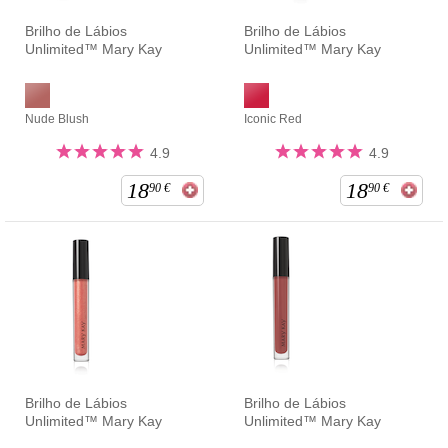
Brilho de Lábios
Brilho de Lábios
Unlimited™ Mary Kay
Unlimited™ Mary Kay
Nude Blush
Iconic Red
4.9
4.9
18
18
90
€
90
€
Brilho de Lábios
Brilho de Lábios
Unlimited™ Mary Kay
Unlimited™ Mary Kay