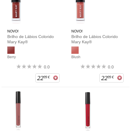
NOVO!
NOVO!
Brilho de Lábios Colorido
Brilho de Lábios Colorido
Mary Kay®
Mary Kay®
Berry
Blush
0.0
0.0
22
22
99
€
99
€