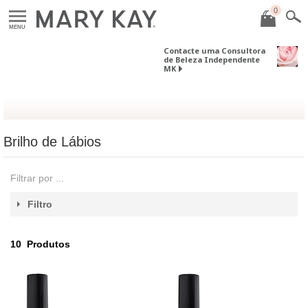
0
MENU
Contacte uma Consultora
de Beleza Independente
MK
Brilho de Lábios
Filtrar por ...
Filtro
10
Produtos