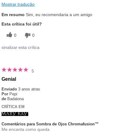
Mostrar tradução
Em resumo
Sim, eu recomendaria a um amigo
Esta crítica foi útil?
0
0
sinalizar esta crítica
5
Genial
Enviado
3 anos atras
Por
Pepi
de
Badalona
CRÍTICA EM
Comentários para Sombra de Ojos Chromafusion™
Me encanta como queda