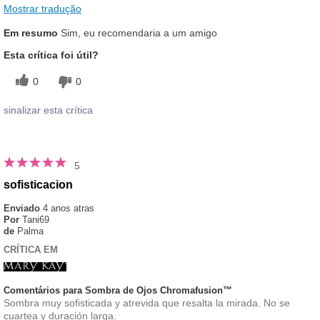
Mostrar tradução
Em resumo
Sim, eu recomendaria a um amigo
Esta crítica foi útil?
0
0
sinalizar esta crítica
5
sofisticacion
Enviado
4 anos atras
Por
Tani69
de
Palma
CRÍTICA EM
Comentários para Sombra de Ojos Chromafusion™
Sombra muy sofisticada y atrevida que resalta la mirada. No se
cuartea y duración larga.