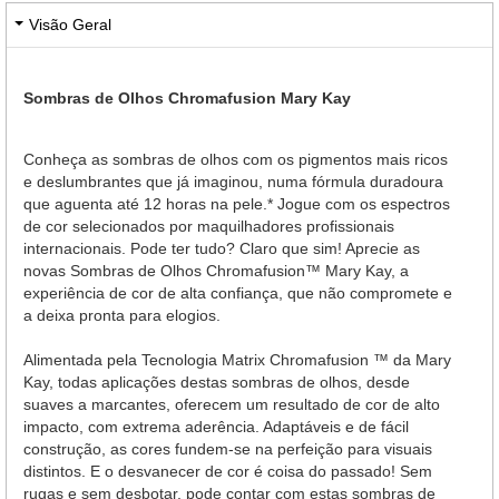
Visão Geral
Sombras de Olhos Chromafusion Mary Kay
Conheça as sombras de olhos com os pigmentos mais ricos
e deslumbrantes que já imaginou, numa fórmula duradoura
que aguenta até 12 horas na pele.* Jogue com os espectros
de cor selecionados por maquilhadores profissionais
internacionais. Pode ter tudo? Claro que sim! Aprecie as
novas Sombras de Olhos Chromafusion™ Mary Kay, a
experiência de cor de alta confiança, que não compromete e
a deixa pronta para elogios.
Alimentada pela Tecnologia Matrix Chromafusion ™ da Mary
Kay, todas aplicações destas sombras de olhos, desde
suaves a marcantes, oferecem um resultado de cor de alto
impacto, com extrema aderência. Adaptáveis e de fácil
construção, as cores fundem-se na perfeição para visuais
distintos. E o desvanecer de cor é coisa do passado! Sem
rugas e sem desbotar, pode contar com estas sombras de