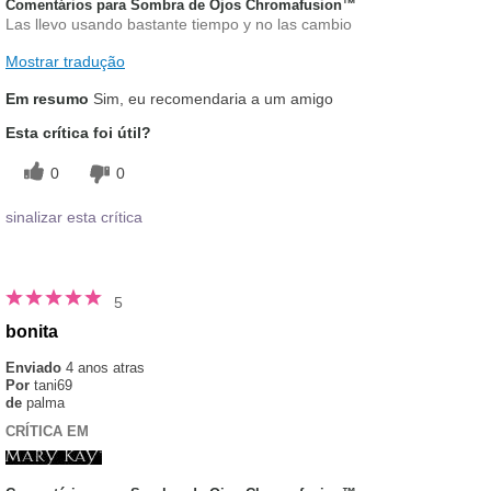
Comentários para Sombra de Ojos Chromafusion™
Las llevo usando bastante tiempo y no las cambio
Mostrar tradução
Em resumo
Sim, eu recomendaria a um amigo
Esta crítica foi útil?
0
0
sinalizar esta crítica
5
bonita
Enviado
4 anos atras
Por
tani69
de
palma
CRÍTICA EM