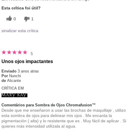
Esta crítica foi útil?
0
1
sinalizar esta crítica
5
Unos ojos impactantes
Enviado
3 anos atras
Por
Nunchi
de
Alicante
CRÍTICA EM
Comentários para Sombra de Ojos Chromafusion™
Desde que me enseñaron a usar las brochas de maquillaje , utilizo
esta sombra de ojos para delinear mis ojos . Me encanta la
pigmentación ( alta) y lo resistente que es . Muy fácil de aplicar . Si
quieres más intensidad utilízala al agua.