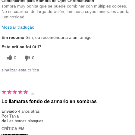
Comentários para Sombra de Ojos Chromafusion™
sombra muy bonita que se puede combinar con múltiples colores.
No se cuartea, de larga duración, luminosa cuyos minerales aporta
luminosidad.
Mostrar tradução
Em resumo
Sim, eu recomendaria a um amigo
Esta crítica foi útil?
0
0
sinalizar esta crítica
5
Lo llamaras fondo de armario en sombras
Enviado
4 anos atras
Por
Tania
de
Les borges blanques
CRÍTICA EM