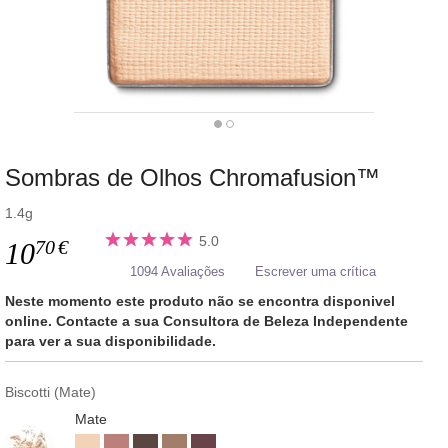
Sombras de Olhos Chromafusion™
1.4g
5.0
70
€
10
1094 Avaliações
Escrever uma crítica
Neste momento este produto não se encontra disponivel
online. Contacte a sua Consultora de Beleza Independente
para ver a sua disponibilidade.
Biscotti (Mate)
Mate