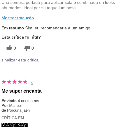
Una sombra perlada para aplicar sola o combinada en looks
ahumados, ideal por su toque luminoso.
Mostrar tradução
Em resumo
Sim, eu recomendaria a um amigo
Esta crítica foi útil?
0
0
sinalizar esta crítica
5
Me super encanta
Enviado
4 anos atras
Por
Maribel
de
Porcuna jaen
CRÍTICA EM