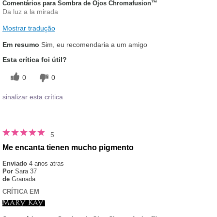
Comentários para Sombra de Ojos Chromafusion™
Da luz a la mirada
Mostrar tradução
Em resumo
Sim, eu recomendaria a um amigo
Esta crítica foi útil?
0
0
sinalizar esta crítica
5
Me encanta tienen mucho pigmento
Enviado
4 anos atras
Por
Sara 37
de
Granada
CRÍTICA EM