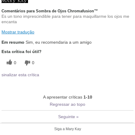
Comentários para Sombra de Ojos Chromafusion™
Es un tono imprescindible para tener para maquillarme los ojos me
encanta
Mostrar tradução
Em resumo
Sim, eu recomendaria a um amigo
Esta crítica foi útil?
0
0
sinalizar esta crítica
A apresentar críticas
1-10
Regressar ao topo
Seguinte
»
Siga a Mary Kay