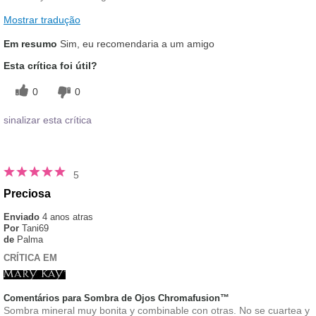
Mostrar tradução
Em resumo
Sim, eu recomendaria a um amigo
Esta crítica foi útil?
0
0
sinalizar esta crítica
5
Preciosa
Enviado
4 anos atras
Por
Tani69
de
Palma
CRÍTICA EM
Comentários para Sombra de Ojos Chromafusion™
Sombra mineral muy bonita y combinable con otras. No se cuartea y