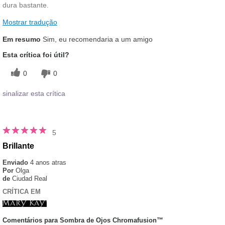
dura bastante.
Mostrar tradução
Em resumo
Sim, eu recomendaria a um amigo
Esta crítica foi útil?
0
0
sinalizar esta crítica
5
Brillante
Enviado
4 anos atras
Por
Olga
de
Ciudad Real
CRÍTICA EM
Comentários para Sombra de Ojos Chromafusion™