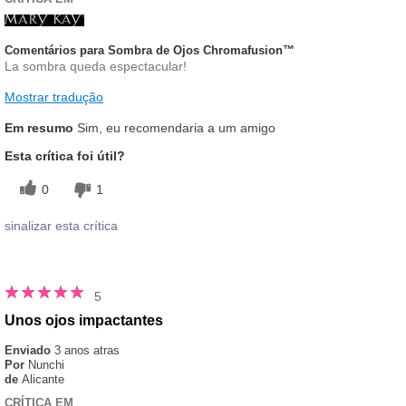
Comentários para Sombra de Ojos Chromafusion™
La sombra queda espectacular!
Mostrar tradução
Em resumo
Sim, eu recomendaria a um amigo
Esta crítica foi útil?
0
1
sinalizar esta crítica
5
Unos ojos impactantes
Enviado
3 anos atras
Por
Nunchi
de
Alicante
CRÍTICA EM