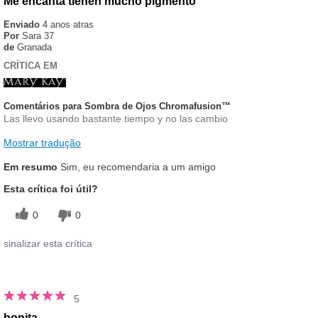
Me encanta tienen mucho pigmento
Enviado
4 anos atras
Por
Sara 37
de
Granada
CRÍTICA EM
Comentários para Sombra de Ojos Chromafusion™
Las llevo usando bastante tiempo y no las cambio
Mostrar tradução
Em resumo
Sim, eu recomendaria a um amigo
Esta crítica foi útil?
0
0
sinalizar esta crítica
5
bonita