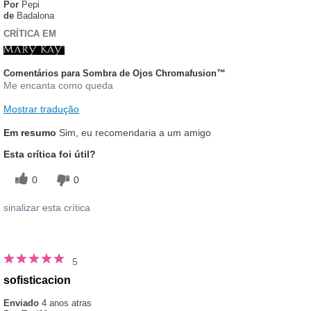
Por
Pepi
de
Badalona
CRÍTICA EM
Comentários para Sombra de Ojos Chromafusion™
Me encanta como queda
Mostrar tradução
Em resumo
Sim, eu recomendaria a um amigo
Esta crítica foi útil?
0
0
sinalizar esta crítica
5
sofisticacion
Enviado
4 anos atras