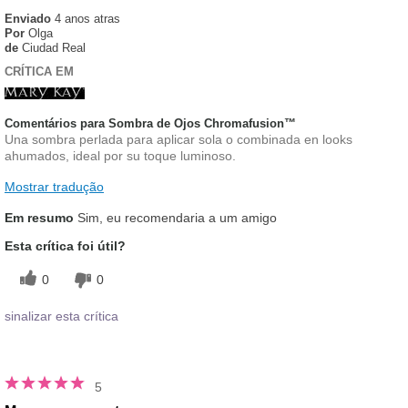
Enviado
4 anos atras
Por
Olga
de
Ciudad Real
CRÍTICA EM
Comentários para Sombra de Ojos Chromafusion™
Una sombra perlada para aplicar sola o combinada en looks
ahumados, ideal por su toque luminoso.
Mostrar tradução
Em resumo
Sim, eu recomendaria a um amigo
Esta crítica foi útil?
0
0
sinalizar esta crítica
5