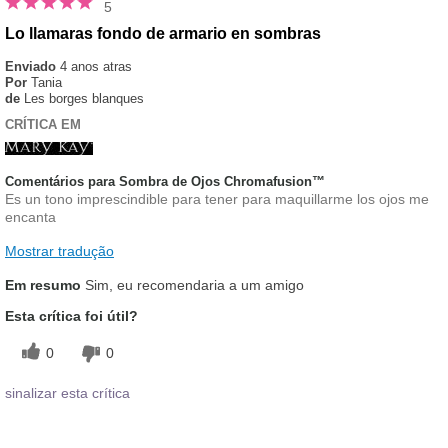
5
Lo llamaras fondo de armario en sombras
Enviado
4 anos atras
Por
Tania
de
Les borges blanques
CRÍTICA EM
Comentários para Sombra de Ojos Chromafusion™
Es un tono imprescindible para tener para maquillarme los ojos me
encanta
Mostrar tradução
Em resumo
Sim, eu recomendaria a um amigo
Esta crítica foi útil?
0
0
sinalizar esta crítica