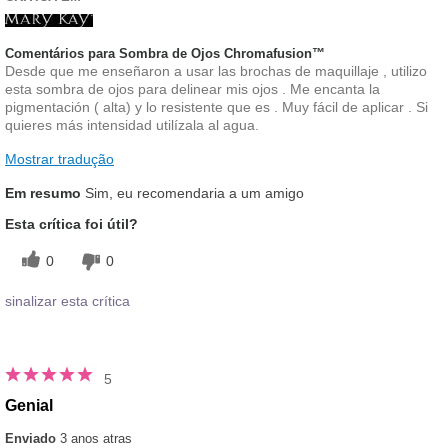
Comentários para Sombra de Ojos Chromafusion™
Desde que me enseñaron a usar las brochas de maquillaje , utilizo
esta sombra de ojos para delinear mis ojos . Me encanta la
pigmentación ( alta) y lo resistente que es . Muy fácil de aplicar . Si
quieres más intensidad utilízala al agua.
Mostrar tradução
Em resumo
Sim, eu recomendaria a um amigo
Esta crítica foi útil?
0
0
sinalizar esta crítica
5
Genial
Enviado
3 anos atras