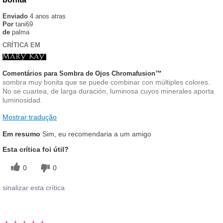
Enviado
4 anos atras
Por
tani69
de
palma
CRÍTICA EM
Comentários para Sombra de Ojos Chromafusion™
sombra muy bonita que se puede combinar con múltiples colores.
No se cuartea, de larga duración, luminosa cuyos minerales aporta
luminosidad.
Mostrar tradução
Em resumo
Sim, eu recomendaria a um amigo
Esta crítica foi útil?
0
0
sinalizar esta crítica