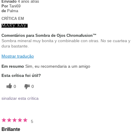
Enviado
4 anos atras
Por
Tani69
de
Palma
CRÍTICA EM
Comentários para Sombra de Ojos Chromafusion™
Sombra mineral muy bonita y combinable con otras. No se cuartea y
dura bastante.
Mostrar tradução
Em resumo
Sim, eu recomendaria a um amigo
Esta crítica foi útil?
0
0
sinalizar esta crítica
5
Brillante