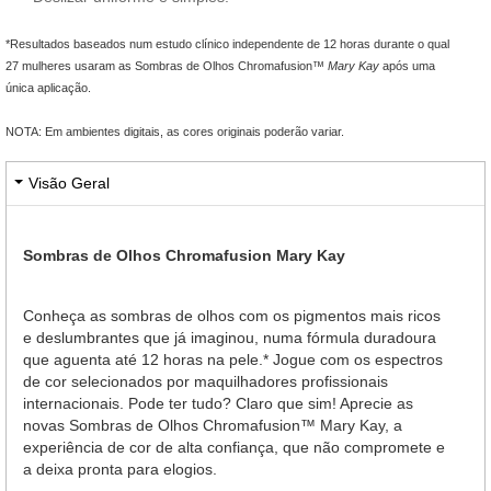
*Resultados baseados num estudo clínico independente de 12 horas durante o qual
27 mulheres usaram as Sombras de Olhos Chromafusion™
Mary Kay
após uma
única aplicação.
NOTA: Em ambientes digitais, as cores originais poderão variar.
Visão Geral
Sombras de Olhos Chromafusion Mary Kay
Conheça as sombras de olhos com os pigmentos mais ricos
e deslumbrantes que já imaginou, numa fórmula duradoura
que aguenta até 12 horas na pele.* Jogue com os espectros
de cor selecionados por maquilhadores profissionais
internacionais. Pode ter tudo? Claro que sim! Aprecie as
novas Sombras de Olhos Chromafusion™ Mary Kay, a
experiência de cor de alta confiança, que não compromete e
a deixa pronta para elogios.