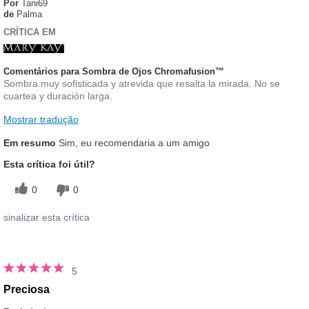
Por
Tani69
de
Palma
CRÍTICA EM
Comentários para Sombra de Ojos Chromafusion™
Sombra muy sofisticada y atrevida que resalta la mirada. No se
cuartea y duración larga.
Mostrar tradução
Em resumo
Sim, eu recomendaria a um amigo
Esta crítica foi útil?
0
0
sinalizar esta crítica
5
Preciosa