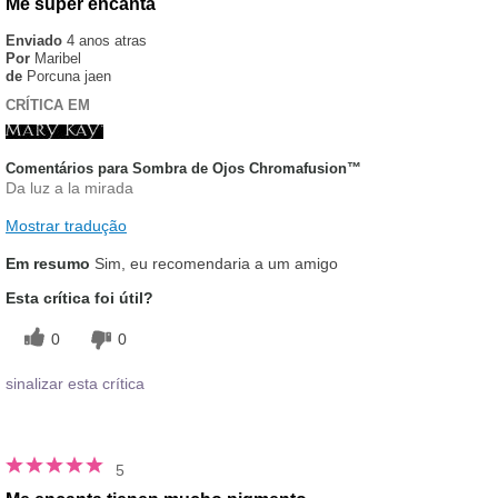
Me super encanta
Enviado
4 anos atras
Por
Maribel
de
Porcuna jaen
CRÍTICA EM
Comentários para Sombra de Ojos Chromafusion™
Da luz a la mirada
Mostrar tradução
Em resumo
Sim, eu recomendaria a um amigo
Esta crítica foi útil?
0
0
sinalizar esta crítica
5