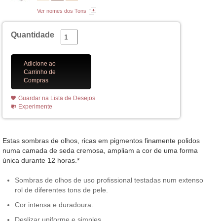
Ver nomes dos Tons
Quantidade
Adicione ao
Carrinho de
Compras
Guardar na Lista de Desejos
Experimente
Estas sombras de olhos, ricas em pigmentos finamente polidos
numa camada de seda cremosa, ampliam a cor de uma forma
única durante 12 horas.*
Sombras de olhos de uso profissional testadas num extenso
rol de diferentes tons de pele.
Cor intensa e duradoura.
Deslizar uniforme e simples.