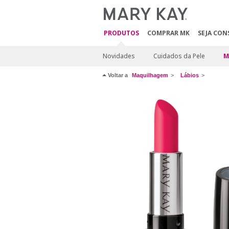
PRODUTOS
COMPRAR MK
SEJA CON
Novidades
Cuidados da Pele
M
Voltar a
Maquilhagem
Lábios