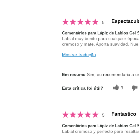
Espectacul
5
Comentários para Lápiz de Labios Gel
Labial muy bonito para cualquier époc
cremoso y mate. Aporta suavidad. Nues
Mostrar tradução
Em resumo
Sim, eu recomendaria a 
3
Esta crítica foi útil?
Fantastico
5
Comentários para Lápiz de Labios Gel
Labial cremoso y perfecto para resaltar