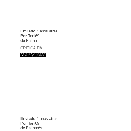
Enviado
4 anos atras
Por
Tani69
de
Palma
CRÍTICA EM
Enviado
4 anos atras
Por
Tani69
de
Palmarés