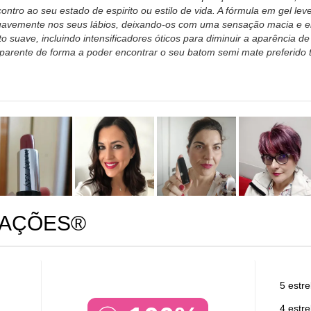
ontro ao seu estado de espirito ou estilo de vida. A fórmula em gel l
avemente nos seus lábios, deixando-os com uma sensação macia e elás
o suave, incluindo intensificadores óticos para diminuir a aparência d
sparente de forma a poder encontrar o seu batom semi mate preferido
IAÇÕES®
5 estre
4 estre