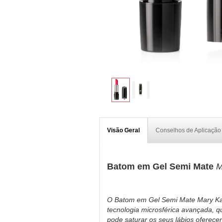
Visão Geral
Conselhos de Aplicação
Batom em Gel Semi Mate
M
O Batom em Gel Semi Mate Mary Kay
tecnologia microsférica avançada, 
pode saturar os seus lábios oferecen