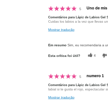
Uno de mis 
5
Comentários para Lápiz de Labios Gel
Cuidas los labios a la vez que llevas 
Mostrar tradução
Em resumo
Sim, eu recomendaria a 
4
Esta crítica foi útil?
numero 1
5
Comentários para Lápiz de Labios Gel
labial si te gusta el rojo, espectacular
Mostrar tradução