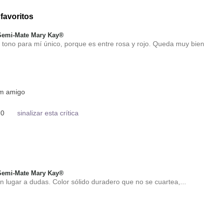
favoritos
 Semi-Mate Mary Kay®
un tono para mí único, porque es entre rosa y rojo. Queda muy bien
um amigo
0
sinalizar esta crítica
 Semi-Mate Mary Kay®
 sin lugar a dudas. Color sólido duradero que no se cuartea,...