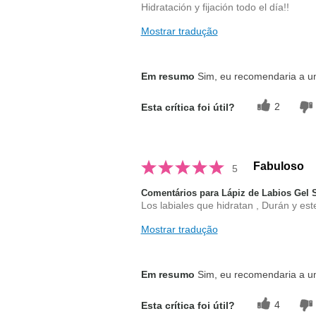
Hidratación y fijación todo el día!!
Mostrar tradução
Em resumo
Sim, eu recomendaria a 
2
Esta crítica foi útil?
Fabuloso
5
Comentários para Lápiz de Labios Gel
Los labiales que hidratan , Durán y este
Mostrar tradução
Em resumo
Sim, eu recomendaria a 
4
Esta crítica foi útil?