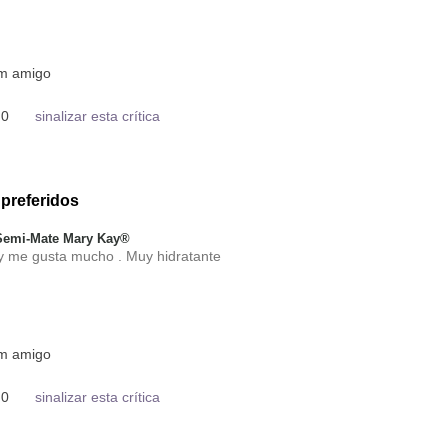
um amigo
0
sinalizar esta crítica
preferidos
 Semi-Mate Mary Kay®
y me gusta mucho . Muy hidratante
um amigo
0
sinalizar esta crítica