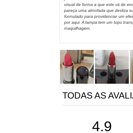
visual de forma a que este vá de enc
pareça uma almofada que desliza su
formulado para providenciar um efeit
por aqui. A tampa tem um topo tran
maquilhagem.
TODAS AS AVAL
4.9