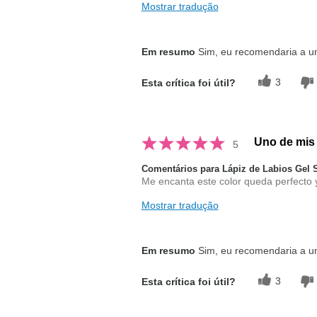
Mostrar tradução
Em resumo
Sim, eu recomendaria a 
3
Esta crítica foi útil?
Uno de mis 
5
Comentários para Lápiz de Labios Gel
Me encanta este color queda perfecto 
Mostrar tradução
Em resumo
Sim, eu recomendaria a 
3
Esta crítica foi útil?