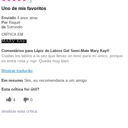
5
Uno de mis favoritos
Enviado
4 anos atras
Por
Raquel
de
Sotrondio
CRÍTICA EM
Comentários para Lápiz de Labios Gel Semi-Mate Mary Kay®
Cuidas los labios a la vez que llevas un tono para mí único, porque
es entre rosa y rojo. Queda muy bien
Mostrar tradução
Em resumo
Sim, eu recomendaria a um amigo
Esta crítica foi útil?
4
0
sinalizar esta crítica