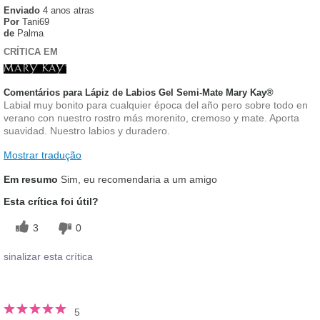
Enviado
4 anos atras
Por
Tani69
de
Palma
CRÍTICA EM
Comentários para Lápiz de Labios Gel Semi-Mate Mary Kay®
Labial muy bonito para cualquier época del año pero sobre todo en
verano con nuestro rostro más morenito, cremoso y mate. Aporta
suavidad. Nuestro labios y duradero.
Mostrar tradução
Em resumo
Sim, eu recomendaria a um amigo
Esta crítica foi útil?
3
0
sinalizar esta crítica
5