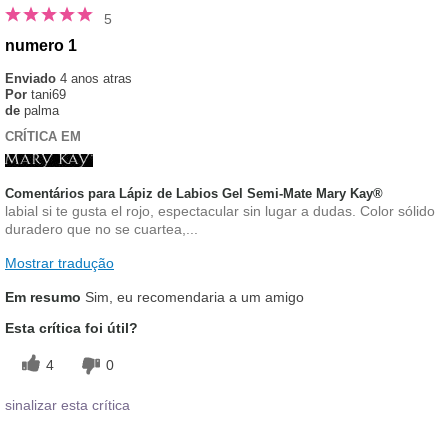
5
numero 1
Enviado
4 anos atras
Por
tani69
de
palma
CRÍTICA EM
Comentários para Lápiz de Labios Gel Semi-Mate Mary Kay®
labial si te gusta el rojo, espectacular sin lugar a dudas. Color sólido
duradero que no se cuartea,...
Mostrar tradução
Em resumo
Sim, eu recomendaria a um amigo
Esta crítica foi útil?
4
0
sinalizar esta crítica