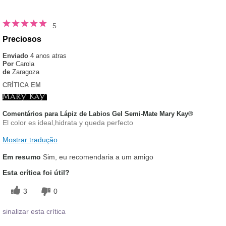
5
Preciosos
Enviado
4 anos atras
Por
Carola
de
Zaragoza
CRÍTICA EM
Comentários para Lápiz de Labios Gel Semi-Mate Mary Kay®
El color es ideal,hidrata y queda perfecto
Mostrar tradução
Em resumo
Sim, eu recomendaria a um amigo
Esta crítica foi útil?
3
0
sinalizar esta crítica