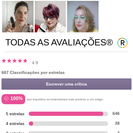
TODAS AS AVALIAÇÕES®
4.9
687 Classificações por estrelas
Escrever uma crítica
100%
dos inquiridos recomendariam este produto a um amigo.
5 estrelas
646
4 estrelas
38