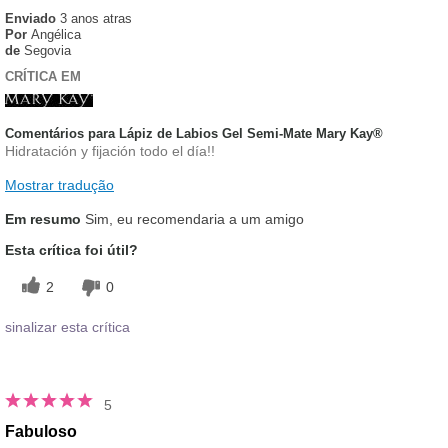
Enviado
3 anos atras
Por
Angélica
de
Segovia
CRÍTICA EM
Comentários para Lápiz de Labios Gel Semi-Mate Mary Kay®
Hidratación y fijación todo el día!!
Mostrar tradução
Em resumo
Sim, eu recomendaria a um amigo
Esta crítica foi útil?
2
0
sinalizar esta crítica
5
Fabuloso