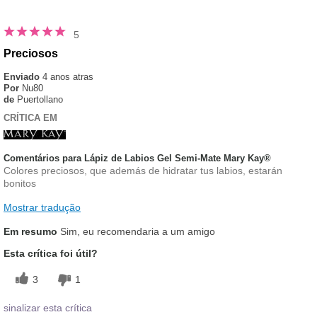
5
Preciosos
Enviado
4 anos atras
Por
Nu80
de
Puertollano
CRÍTICA EM
Comentários para Lápiz de Labios Gel Semi-Mate Mary Kay®
Colores preciosos, que además de hidratar tus labios, estarán
bonitos
Mostrar tradução
Em resumo
Sim, eu recomendaria a um amigo
Esta crítica foi útil?
3
1
sinalizar esta crítica