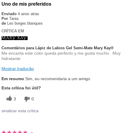
Uno de mis preferidos
Enviado
4 anos atras
Por
Tania
de
Les borges blanques
CRÍTICA EM
Comentários para Lápiz de Labios Gel Semi-Mate Mary Kay®
Me encanta este color queda perfecto y me gusta mucho . Muy
hidratante
Mostrar tradução
Em resumo
Sim, eu recomendaria a um amigo
Esta crítica foi útil?
3
0
sinalizar esta crítica