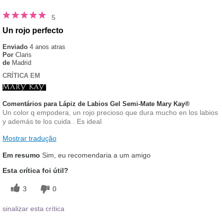
5
Un rojo perfecto
Enviado
4 anos atras
Por
Claris
de
Madrid
CRÍTICA EM
Comentários para Lápiz de Labios Gel Semi-Mate Mary Kay®
Un color q empodera, un rojo precioso que dura mucho en los labios
y además te los cuida . Es ideal
Mostrar tradução
Em resumo
Sim, eu recomendaria a um amigo
Esta crítica foi útil?
3
0
sinalizar esta crítica