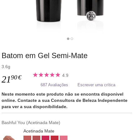
Batom em Gel Semi-Mate
3.6g
4.9
90
€
21
687 Avaliações
Escrever uma crítica
Neste momento este produto não se encontra disponivel
online. Contacte a sua Consultora de Beleza Independente
para ver a sua disponibilidade.
Bashful You (Acetinada Mate)
Acetinada Mate