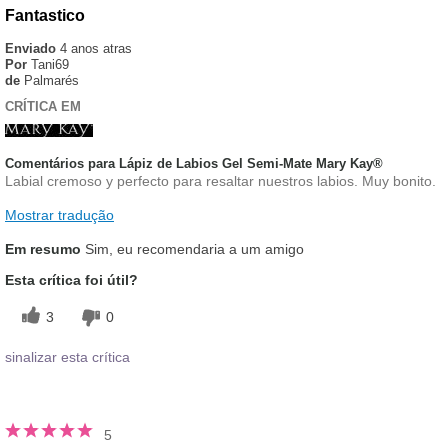
Fantastico
Enviado
4 anos atras
Por
Tani69
de
Palmarés
CRÍTICA EM
Comentários para Lápiz de Labios Gel Semi-Mate Mary Kay®
Labial cremoso y perfecto para resaltar nuestros labios. Muy bonito.
Mostrar tradução
Em resumo
Sim, eu recomendaria a um amigo
Esta crítica foi útil?
3
0
sinalizar esta crítica
5