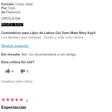
Enviado
3 anos atras
Por
Cristi
de
Plasencia
CRÍTICA EM
Comentários para Lápiz de Labios Gel Semi-Mate Mary Kay®
Los labiales que hidratan , Durán y este color divino
Mostrar tradução
Em resumo
Sim, eu recomendaria a um amigo
Esta crítica foi útil?
4
0
sinalizar esta crítica
5
Espectacular