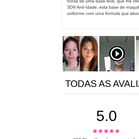
horas de uma base leve, que lhe of
3D® Anti-Idade, esta base de maqui
uniforme com uma fórmula que absorv
TODAS AS AVAL
5.0