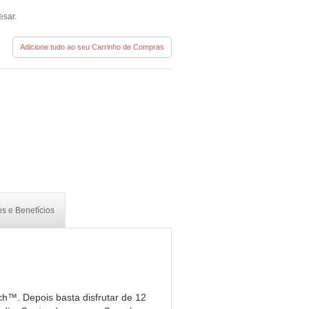
esar.
Adicione tudo ao seu Carrinho de Compras
s e Benefícios
h™. Depois basta disfrutar de 12