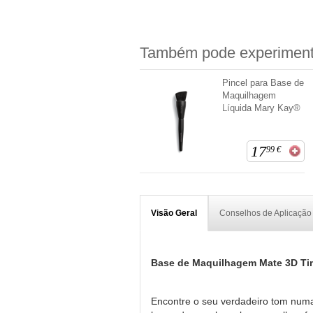
Também pode experiment
Pincel para Base de
Maquilhagem
Líquida Mary Kay®
17
99
€
Visão Geral
Conselhos de Aplicação
Base de Maquilhagem Mate 3D T
Encontre o seu verdadeiro tom numa