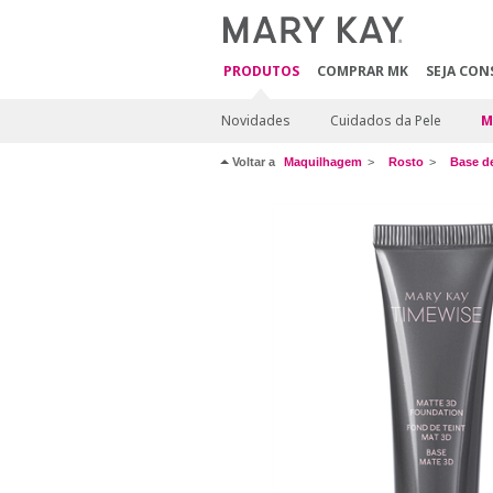
PRODUTOS
COMPRAR MK
SEJA CON
Novidades
Cuidados da Pele
M
Voltar a
Maquilhagem
Rosto
Base d