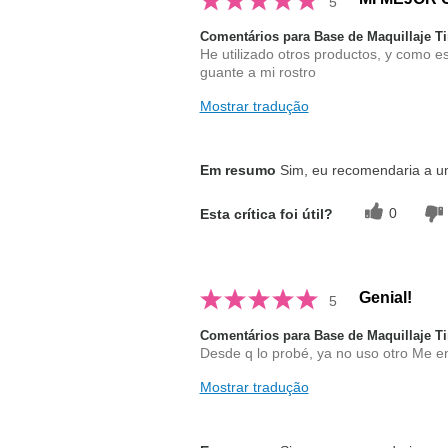
5
Comentários para Base de Maquillaje 
He utilizado otros productos, y como e
guante a mi rostro
Mostrar tradução
Em resumo
Sim, eu recomendaria a 
0
Esta crítica foi útil?
Genial!
5
Comentários para Base de Maquillaje 
Desde q lo probé, ya no uso otro Me e
Mostrar tradução