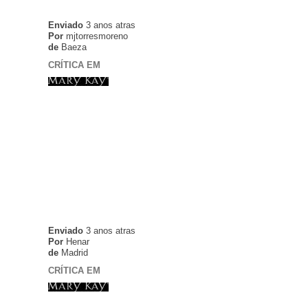
Enviado
3 anos atras
Por
mjtorresmoreno
de
Baeza
CRÍTICA EM
Enviado
3 anos atras
Por
Henar
de
Madrid
CRÍTICA EM