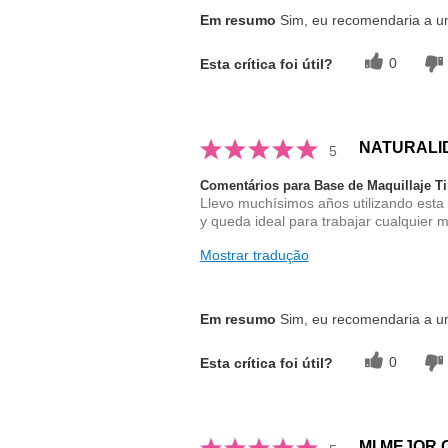
Em resumo
Sim, eu recomendaria a 
0
Esta crítica foi útil?
NATURALI
5
Comentários para Base de Maquillaje 
Llevo muchísimos años utilizando esta 
y queda ideal para trabajar cualquier m
Mostrar tradução
Em resumo
Sim, eu recomendaria a 
0
Esta crítica foi útil?
MI MEJOR