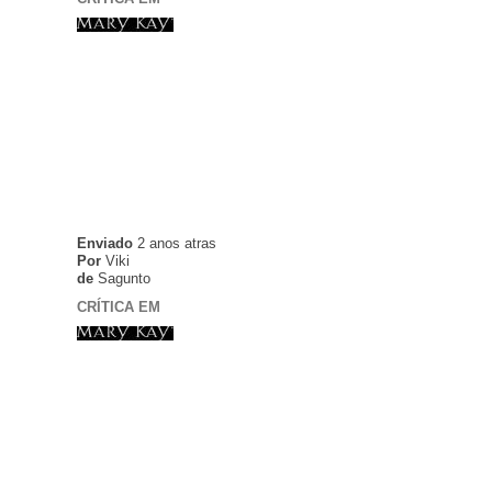
Enviado
2 anos atras
Por
Viki
de
Sagunto
CRÍTICA EM