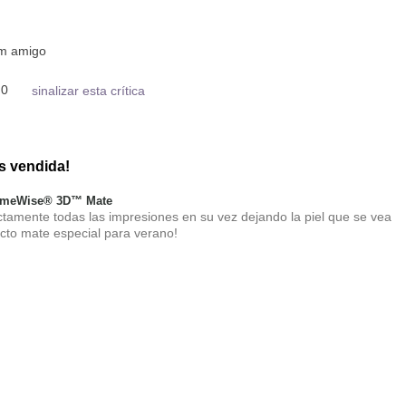
um amigo
0
sinalizar esta crítica
s vendida!
TimeWise® 3D™ Mate
tamente todas las impresiones en su vez dejando la piel que se vea
fecto mate especial para verano!