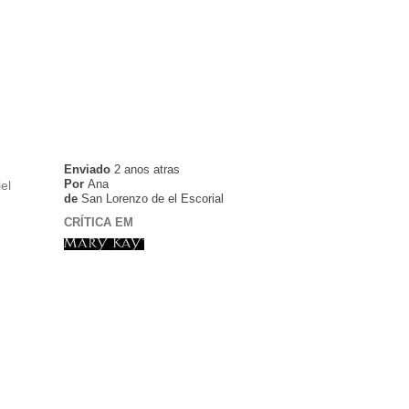
Enviado
2 anos atras
Por
Ana
el
de
San Lorenzo de el Escorial
CRÍTICA EM