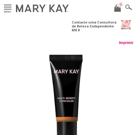
0
MENU
Contacte uma Consultora
de Beleza Independente
MK
Imprimir