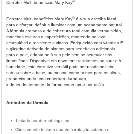
®
Corretor Multi-benefícios Mary Kay
®
Corretor Multi-benefícios Mary Kay
é a sua escolha ideal
para disfarçar, definir e iluminar com um acabamento natural.
A fórmula cremosa e de cobertura total camufla vermelhidão,
manchas escuras e imperfeições, mantendo-se leve,
acumulável e resistente a vincos. Enriquecido com vitamina E
e glicerina derivada de plantas para benefícios adicionais
para a pele, adapta-se à sua pele sem se acumular nas
linhas finas. Disponível em nove tons resistentes ao suor e à
humidade, este corretivo versátil pode ser usado sozinho,
sob ou sobre a base, ou mesmo como primer para os olhos,
proporcionando uma cobertura duradoura,
independentemente da forma como optar por usá-lo.
Atributos da fórmula
Testado por dermatologistas
Clinicamente testado quanto à irritação cutânea e