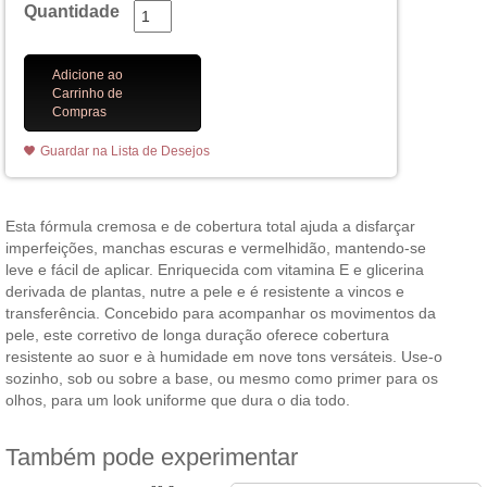
Quantidade
Adicione ao
Carrinho de
Compras
Guardar na Lista de Desejos
Esta fórmula cremosa e de cobertura total ajuda a disfarçar
imperfeições, manchas escuras e vermelhidão, mantendo-se
leve e fácil de aplicar. Enriquecida com vitamina E e glicerina
derivada de plantas, nutre a pele e é resistente a vincos e
transferência. Concebido para acompanhar os movimentos da
pele, este corretivo de longa duração oferece cobertura
resistente ao suor e à humidade em nove tons versáteis. Use-o
sozinho, sob ou sobre a base, ou mesmo como primer para os
olhos, para um look uniforme que dura o dia todo.
Também pode experimentar