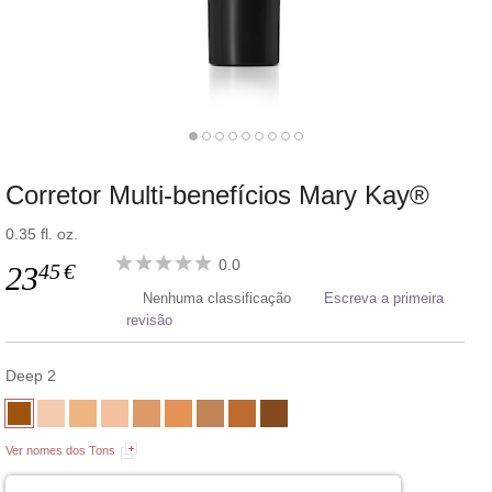
Corretor Multi-benefícios Mary Kay®
0.35 fl. oz.
0.0
45
€
23
Nenhuma classificação
Escreva a primeira
revisão
Deep 2
Ver nomes dos Tons