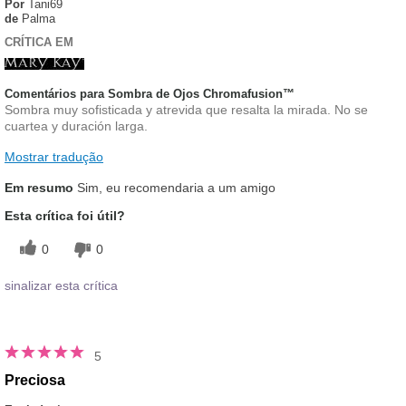
Por
Tani69
de
Palma
CRÍTICA EM
Comentários para Sombra de Ojos Chromafusion™
Sombra muy sofisticada y atrevida que resalta la mirada. No se
cuartea y duración larga.
Mostrar tradução
Em resumo
Sim, eu recomendaria a um amigo
Esta crítica foi útil?
0
0
sinalizar esta crítica
5
Preciosa