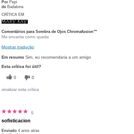
Por
Pepi
de
Badalona
CRÍTICA EM
Comentários para Sombra de Ojos Chromafusion™
Me encanta como queda
Mostrar tradução
Em resumo
Sim, eu recomendaria a um amigo
Esta crítica foi útil?
0
0
sinalizar esta crítica
5
sofisticacion
Enviado
4 anos atras