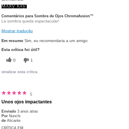
Comentários para Sombra de Ojos Chromafusion™
La sombra queda espectacular!
Mostrar tradução
Em resumo
Sim, eu recomendaria a um amigo
Esta crítica foi útil?
0
1
sinalizar esta crítica
5
Unos ojos impactantes
Enviado
3 anos atras
Por
Nunchi
de
Alicante
CRÍTICA EM