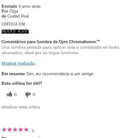
Enviado
4 anos atras
Por
Olga
de
Ciudad Real
CRÍTICA EM
Comentários para Sombra de Ojos Chromafusion™
Una sombra perlada para aplicar sola o combinada en looks
ahumados, ideal por su toque luminoso.
Mostrar tradução
Em resumo
Sim, eu recomendaria a um amigo
Esta crítica foi útil?
0
0
sinalizar esta crítica
5