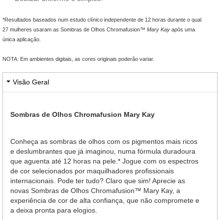
*Resultados baseados num estudo clínico independente de 12 horas durante o qual
27 mulheres usaram as Sombras de Olhos Chromafusion™
Mary Kay
após uma
única aplicação.
NOTA: Em ambientes digitais, as cores originais poderão variar.
Visão Geral
Sombras de Olhos Chromafusion Mary Kay
Conheça as sombras de olhos com os pigmentos mais ricos
e deslumbrantes que já imaginou, numa fórmula duradoura
que aguenta até 12 horas na pele.* Jogue com os espectros
de cor selecionados por maquilhadores profissionais
internacionais. Pode ter tudo? Claro que sim! Aprecie as
novas Sombras de Olhos Chromafusion™ Mary Kay, a
experiência de cor de alta confiança, que não compromete e
a deixa pronta para elogios.