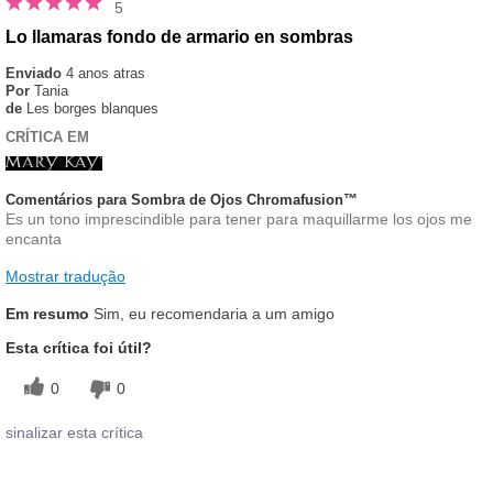
5
Lo llamaras fondo de armario en sombras
Enviado
4 anos atras
Por
Tania
de
Les borges blanques
CRÍTICA EM
Comentários para Sombra de Ojos Chromafusion™
Es un tono imprescindible para tener para maquillarme los ojos me
encanta
Mostrar tradução
Em resumo
Sim, eu recomendaria a um amigo
Esta crítica foi útil?
0
0
sinalizar esta crítica