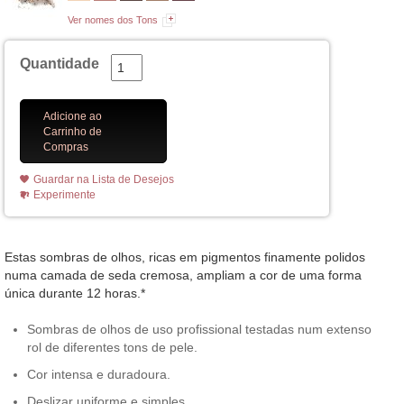
Ver nomes dos Tons
Quantidade
Adicione ao
Carrinho de
Compras
Guardar na Lista de Desejos
Experimente
Estas sombras de olhos, ricas em pigmentos finamente polidos
numa camada de seda cremosa, ampliam a cor de uma forma
única durante 12 horas.*
Sombras de olhos de uso profissional testadas num extenso
rol de diferentes tons de pele.
Cor intensa e duradoura.
Deslizar uniforme e simples.