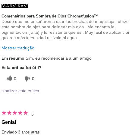
Comentários para Sombra de Ojos Chromafusion™
Desde que me enseñaron a usar las brochas de maquillaje , utilizo
esta sombra de ojos para delinear mis ojos . Me encanta la
pigmentación ( alta) y lo resistente que es . Muy fácil de aplicar . Si
quieres más intensidad utilízala al agua.
Mostrar tradução
Em resumo
Sim, eu recomendaria a um amigo
Esta crítica foi útil?
0
0
sinalizar esta crítica
5
Genial
Enviado
3 anos atras