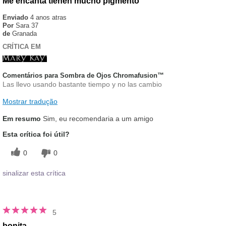
Me encanta tienen mucho pigmento
Enviado
4 anos atras
Por
Sara 37
de
Granada
CRÍTICA EM
Comentários para Sombra de Ojos Chromafusion™
Las llevo usando bastante tiempo y no las cambio
Mostrar tradução
Em resumo
Sim, eu recomendaria a um amigo
Esta crítica foi útil?
0
0
sinalizar esta crítica
5
bonita