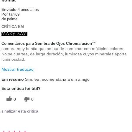
Enviado
4 anos atras
Por
tani69
de
palma
CRÍTICA EM
Comentários para Sombra de Ojos Chromafusion™
sombra muy bonita que se puede combinar con múltiples colores.
No se cuartea, de larga duración, luminosa cuyos minerales aporta
luminosidad.
Mostrar tradução
Em resumo
Sim, eu recomendaria a um amigo
Esta crítica foi útil?
0
0
sinalizar esta crítica