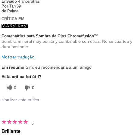
Enviado
4 anos atras
Por
Tani69
de
Palma
CRÍTICA EM
Comentários para Sombra de Ojos Chromafusion™
Sombra mineral muy bonita y combinable con otras. No se cuartea y
dura bastante.
Mostrar tradução
Em resumo
Sim, eu recomendaria a um amigo
Esta crítica foi útil?
0
0
sinalizar esta crítica
5
Brillante