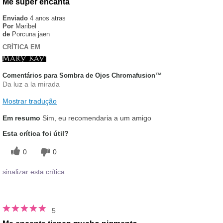
Me super encanta
Enviado
4 anos atras
Por
Maribel
de
Porcuna jaen
CRÍTICA EM
Comentários para Sombra de Ojos Chromafusion™
Da luz a la mirada
Mostrar tradução
Em resumo
Sim, eu recomendaria a um amigo
Esta crítica foi útil?
0
0
sinalizar esta crítica
5