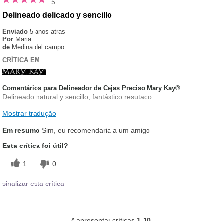
5
Delineado delicado y sencillo
Enviado
5 anos atras
Por
Maria
de
Medina del campo
CRÍTICA EM
Comentários para Delineador de Cejas Preciso Mary Kay®
Delineado natural y sencillo, fantástico resutado
Mostrar tradução
Em resumo
Sim, eu recomendaria a um amigo
Esta crítica foi útil?
1
0
sinalizar esta crítica
A apresentar críticas
1-10