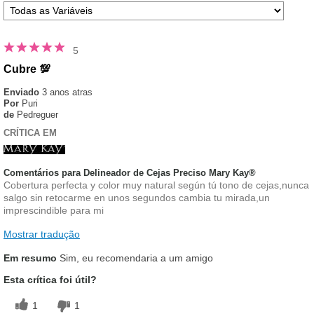
5
Cubre 💯
Enviado
3 anos atras
Por
Puri
de
Pedreguer
CRÍTICA EM
Comentários para Delineador de Cejas Preciso Mary Kay®
Cobertura perfecta y color muy natural según tú tono de cejas,nunca
salgo sin retocarme en unos segundos cambia tu mirada,un
imprescindible para mi
Mostrar tradução
Em resumo
Sim, eu recomendaria a um amigo
Esta crítica foi útil?
1
1