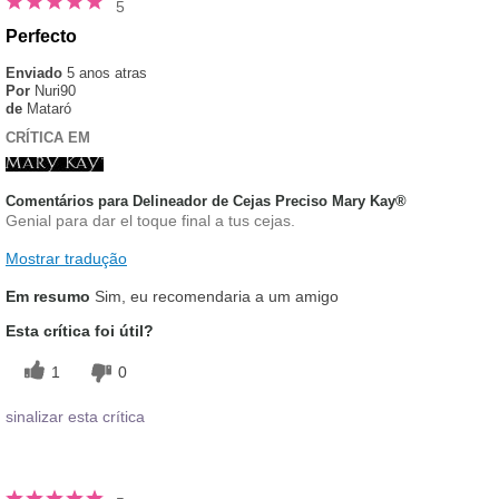
5
Perfecto
Enviado
5 anos atras
Por
Nuri90
de
Mataró
CRÍTICA EM
Comentários para Delineador de Cejas Preciso Mary Kay®
Genial para dar el toque final a tus cejas.
Mostrar tradução
Em resumo
Sim, eu recomendaria a um amigo
Esta crítica foi útil?
1
0
sinalizar esta crítica