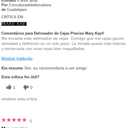
Enviado
4 anos atras
Por
Consultoradebellezadiana
de
Guadalajara
CRÍTICA EM
Comentários para Delineador de Cejas Preciso Mary Kay®
Me encanta este delineador de cejas. Consigo que mis cejas ganen
densidad y definición en un solo paso. La mirada queda más intensa
y remarcada con unas cejas bien maquilladas.
Mostrar tradução
Em resumo
Sim, eu recomendaria a um amigo
Esta crítica foi útil?
1
0
sinalizar esta crítica
5