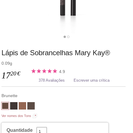
Lápis de Sobrancelhas Mary Kay®
0.09g
4.9
20
€
17
378 Avaliações
Escrever uma crítica
Brunette
Ver nomes dos Tons
Quantidade