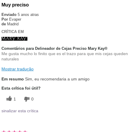
Muy preciso
Enviado
5 anos atras
Por
Evaper
de
Madrid
CRÍTICA EM
Comentários para Delineador de Cejas Preciso Mary Kay®
Me gusta mucho lo finito que es el trazo para que mis cejas queden
naturales
Mostrar tradução
Em resumo
Sim, eu recomendaria a um amigo
Esta crítica foi útil?
1
0
sinalizar esta crítica