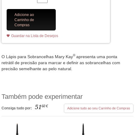
Adicione ao
Carrinho de
Compras
Guardar na Lista de Desejos
®
O Lápis para Sobrancelhas Mary Kay
apresenta uma ponta
retrátil de precisão para marcar e definir as sobrancelhas com
precisão semelhante ao pelo natural.
Também pode experimentar
51
60
€
Consiga tudo por:
Adicione tudo ao seu Carrinho de Compras