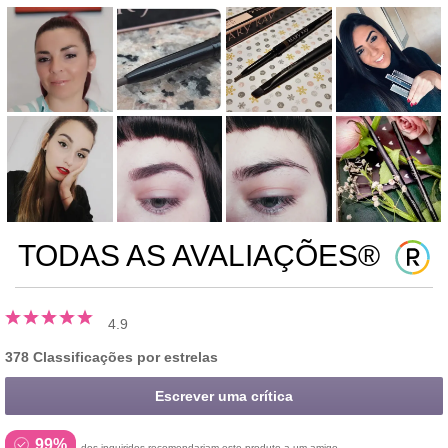
TODAS AS AVALIAÇÕES®
4.9
378 Classificações por estrelas
Escrever uma crítica
99%
dos inquiridos recomendariam este produto a um amigo.