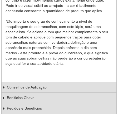
controlo e fazer movimentos curtos exatamente onde quer.
Pode ir do visual súbtil ao arrojado - a cor é facilmente
acentuada consoante a quantidade de produto que aplica.
Não importa o seu grau de conhecimento a nível de
maquilhagem de sobrancelhas, com este lápis, será uma
especialista. Selecione o tom que melhor complementa o seu
tom de cabelo e aplique com pequenos traços para obter
sobrancelhas naturais com verdadeira definição e uma
aparência mais preenchida. Depois enfrente o dia sem
medos - este produto é à prova do quotidiano, o que significa
que as suas sobrancelhas não perderão a cor ou esbaterão
seja qual for a sua atividade diária.
Conselhos de Aplicação
Benificios Chave
Pedidos e Benefícios