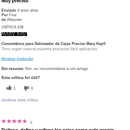
Muy preciso
Enviado
4 anos atras
Por
Fina
de
Albacete
CRÍTICA EM
Comentários para Delineador de Cejas Preciso Mary Kay®
Tono super natural,máxima precisión,fácil aplicacion
Mostrar tradução
Em resumo
Sim, eu recomendaria a um amigo
Esta crítica foi útil?
1
0
sinalizar esta crítica
5