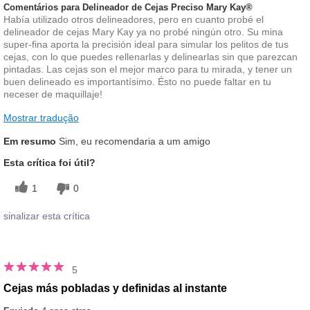
Comentários para Delineador de Cejas Preciso Mary Kay®
Había utilizado otros delineadores, pero en cuanto probé el
delineador de cejas Mary Kay ya no probé ningún otro. Su mina
super-fina aporta la precisión ideal para simular los pelitos de tus
cejas, con lo que puedes rellenarlas y delinearlas sin que parezcan
pintadas. Las cejas son el mejor marco para tu mirada, y tener un
buen delineado es importantísimo. Ésto no puede faltar en tu
neceser de maquillaje!
Mostrar tradução
Em resumo
Sim, eu recomendaria a um amigo
Esta crítica foi útil?
1
0
sinalizar esta crítica
5
Cejas más pobladas y definidas al instante