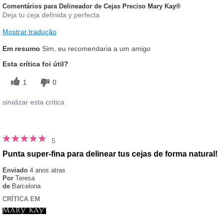
Comentários para Delineador de Cejas Preciso Mary Kay®
Deja tu ceja definida y perfecta
Mostrar tradução
Em resumo
Sim, eu recomendaria a um amigo
Esta crítica foi útil?
1
0
sinalizar esta crítica
5
Punta super-fina para delinear tus cejas de forma natural!
Enviado
4 anos atras
Por
Teresa
de
Barcelona
CRÍTICA EM