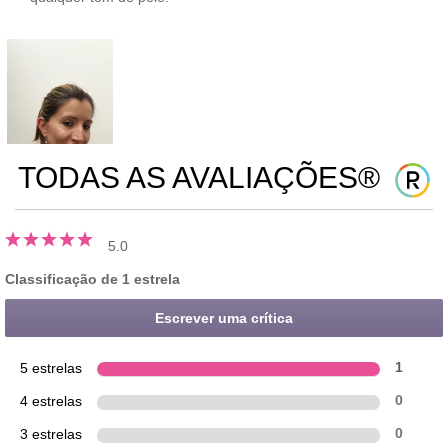
TODAS AS AVALIAÇÕES®
5.0
Classificação de 1 estrela
Escrever uma crítica
5 estrelas
1
4 estrelas
0
3 estrelas
0