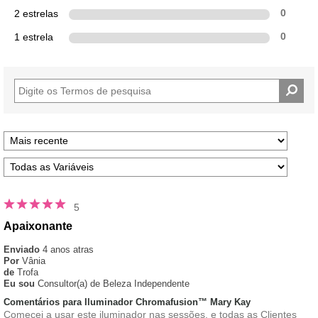
2 estrelas
0
1 estrela
0
5
Apaixonante
Enviado
4 anos atras
Por
Vânia
de
Trofa
Eu sou
Consultor(a) de Beleza Independente
Comentários para Iluminador Chromafusion™ Mary Kay
Comecei a usar este iluminador nas sessões, e todas as Clientes