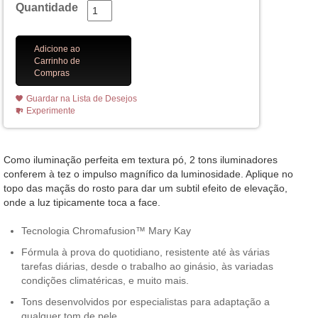
Quantidade
Adicione ao
Carrinho de
Compras
Guardar na Lista de Desejos
Experimente
Como iluminação perfeita em textura pó, 2 tons iluminadores
conferem à tez o impulso magnífico da luminosidade. Aplique no
topo das maçãs do rosto para dar um subtil efeito de elevação,
onde a luz tipicamente toca a face.
Tecnologia Chromafusion™ Mary Kay
Fórmula à prova do quotidiano, resistente até às várias
tarefas diárias, desde o trabalho ao ginásio, às variadas
condições climatéricas, e muito mais.
Tons desenvolvidos por especialistas para adaptação a
qualquer tom de pele.