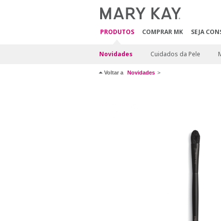
PRODUTOS
COMPRAR MK
SEJA CON
Novidades
Cuidados da Pele
Voltar a
Novidades