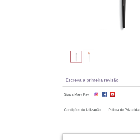
Escreva a primeira revisão
Siga a Mary Kay
Condições de Utilização
Politica de Privacida