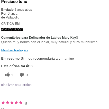
Precioso tono
Enviado
5 anos atras
Por
Blanca
de
Valladolid
CRÍTICA EM
Comentários para Delineador de Labios Mary Kay®
Queda muy bonito con el labial, muy natural y dura muchísimo.
Mostrar tradução
Em resumo
Sim, eu recomendaria a um amigo
Esta crítica foi útil?
1
0
sinalizar esta crítica
5