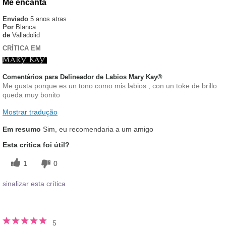
Me encanta
Enviado
5 anos atras
Por
Blanca
de
Valladolid
CRÍTICA EM
Comentários para Delineador de Labios Mary Kay®
Me gusta porque es un tono como mis labios , con un toke de brillo
queda muy bonito
Mostrar tradução
Em resumo
Sim, eu recomendaria a um amigo
Esta crítica foi útil?
1
0
sinalizar esta crítica
5