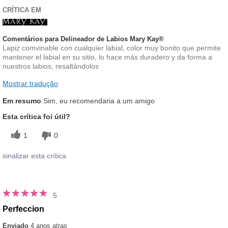
CRÍTICA EM
Comentários para Delineador de Labios Mary Kay®
Lapiz comvinable con cualquier labial, color muy bonito que permite
mantener el labial en su sitio, lo hace más duradero y da forma a
nuestros labios, resaltándolos
Mostrar tradução
Em resumo
Sim, eu recomendaria a um amigo
Esta crítica foi útil?
1
0
sinalizar esta crítica
5
Perfeccion
Enviado
4 anos atras