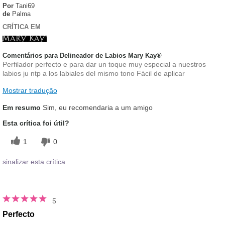
Por
Tani69
de
Palma
CRÍTICA EM
Comentários para Delineador de Labios Mary Kay®
Perfilador perfecto e para dar un toque muy especial a nuestros
labios ju ntp a los labiales del mismo tono Fácil de aplicar
Mostrar tradução
Em resumo
Sim, eu recomendaria a um amigo
Esta crítica foi útil?
1
0
sinalizar esta crítica
5
Perfecto