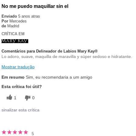
No me puedo maquillar sin el
Enviado
5 anos atras
Por
Mercedes
de
Madrid
CRÍTICA EM
Comentários para Delineador de Labios Mary Kay®
Lo adoro, suave, maquilla de maravilla y súper sedoso e hidratante.
Mostrar tradução
Em resumo
Sim, eu recomendaria a um amigo
Esta crítica foi útil?
1
0
sinalizar esta crítica
5