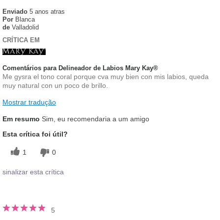
Enviado
5 anos atras
Por
Blanca
de
Valladolid
CRÍTICA EM
Comentários para Delineador de Labios Mary Kay®
Me gysra el tono coral porque cva muy bien con mis labios, queda
muy natural con un poco de brillo.
Mostrar tradução
Em resumo
Sim, eu recomendaria a um amigo
Esta crítica foi útil?
1
0
sinalizar esta crítica
5