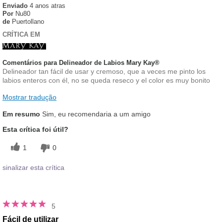
Enviado
4 anos atras
Por
Nu80
de
Puertollano
CRÍTICA EM
Comentários para Delineador de Labios Mary Kay®
Delineador tan fácil de usar y cremoso, que a veces me pinto los
labios enteros con él, no se queda reseco y el color es muy bonito
Mostrar tradução
Em resumo
Sim, eu recomendaria a um amigo
Esta crítica foi útil?
1
0
sinalizar esta crítica
5
Fácil de utilizar