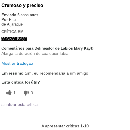
Cremoso y preciso
Enviado
5 anos atras
Por
Pitu
de
Aljaraque
CRÍTICA EM
Comentários para Delineador de Labios Mary Kay®
Alarga la duración de cualquier labial
Mostrar tradução
Em resumo
Sim, eu recomendaria a um amigo
Esta crítica foi útil?
1
0
sinalizar esta crítica
A apresentar críticas
1-10