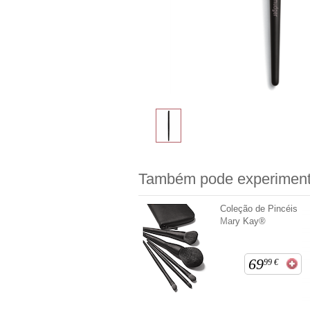
Também pode experiment
Coleção de Pincéis
Mary Kay®
69
99
€