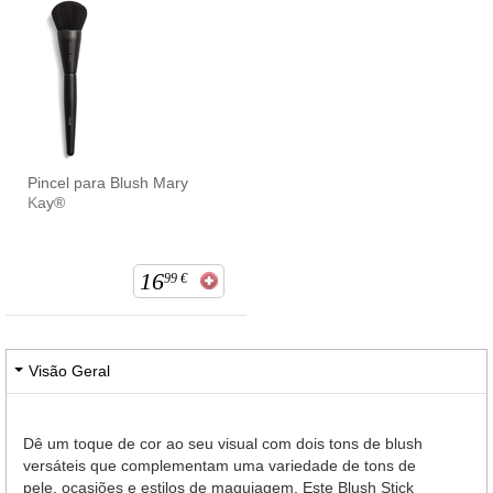
Pincel para Blush Mary
Kay®
16
99
€
Visão Geral
Dê um toque de cor ao seu visual com dois tons de blush
versáteis que complementam uma variedade de tons de
pele, ocasiões e estilos de maquiagem. Este Blush Stick