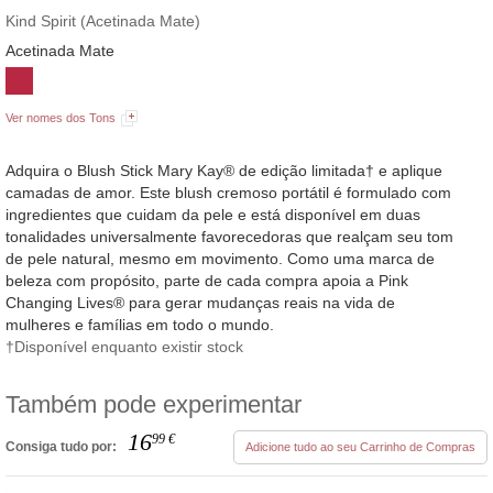
Kind Spirit (Acetinada Mate)
Acetinada Mate
Ver nomes dos Tons
Adquira o Blush Stick Mary Kay® de edição limitada† e aplique
camadas de amor. Este blush cremoso portátil é formulado com
ingredientes que cuidam da pele e está disponível em duas
tonalidades universalmente favorecedoras que realçam seu tom
de pele natural, mesmo em movimento. Como uma marca de
beleza com propósito, parte de cada compra apoia a Pink
Changing Lives® para gerar mudanças reais na vida de
mulheres e famílias em todo o mundo.
†Disponível enquanto existir stock
Também pode experimentar
16
99
€
Consiga tudo por:
Adicione tudo ao seu Carrinho de Compras