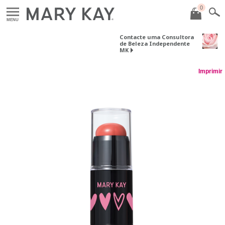
0
MENU
Contacte uma Consultora
de Beleza Independente
MK
Imprimir