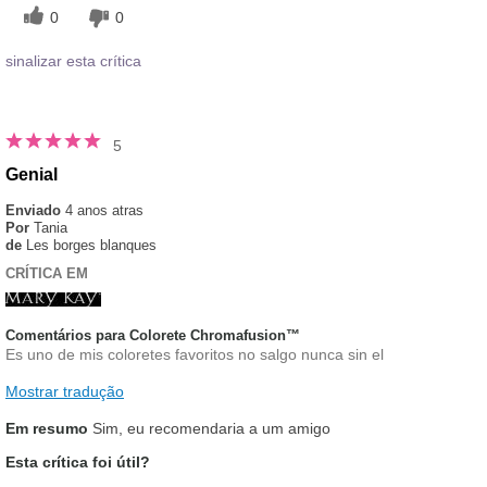
0
0
sinalizar esta crítica
5
Genial
Enviado
4 anos atras
Por
Tania
de
Les borges blanques
CRÍTICA EM
Comentários para Colorete Chromafusion™
Es uno de mis coloretes favoritos no salgo nunca sin el
Mostrar tradução
Em resumo
Sim, eu recomendaria a um amigo
Esta crítica foi útil?