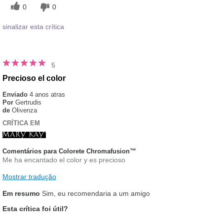
0
0
sinalizar esta crítica
5
Precioso el color
Enviado
4 anos atras
Por
Gertrudis
de
Olivenza
CRÍTICA EM
Comentários para Colorete Chromafusion™
Me ha encantado el color y es precioso
Mostrar tradução
Em resumo
Sim, eu recomendaria a um amigo
Esta crítica foi útil?