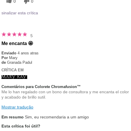
0
0
sinalizar esta crítica
5
Me encanta 🤩
Enviado
4 anos atras
Por
Mary
de
Granada Padul
CRÍTICA EM
Comentários para Colorete Chromafusion™
Me lo han regalado con un bono de consultora y me encanta el color
y acabado de brillo sutil.
Mostrar tradução
Em resumo
Sim, eu recomendaria a um amigo
Esta crítica foi útil?