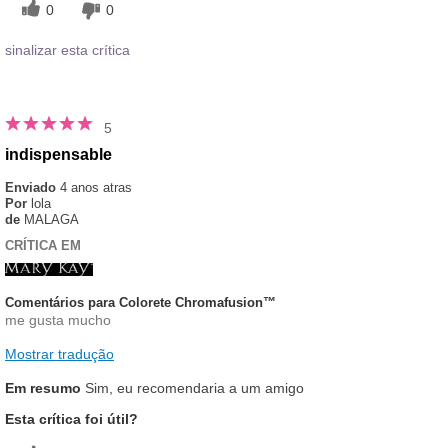
0
0
sinalizar esta crítica
5
indispensable
Enviado
4 anos atras
Por
lola
de
MALAGA
CRÍTICA EM
Comentários para Colorete Chromafusion™
me gusta mucho
Mostrar tradução
Em resumo
Sim, eu recomendaria a um amigo
Esta crítica foi útil?