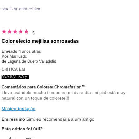
sinalizar esta crítica
5
Color efecto mejillas sonrosadas
Enviado
4 anos atras
Por
Mariluzdc
de
Laguna de Duero Valladolid
CRÍTICA EM
Comentários para Colorete Chromafusion™
Llevo usándolo mucho tiempo en mi dia a día..mi piel está muy
natural con un toque de colorete!!!
Mostrar tradução
Em resumo
Sim, eu recomendaria a um amigo
Esta crítica foi útil?