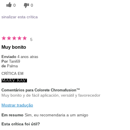
0
0
sinalizar esta crítica
5
Muy bonito
Enviado
4 anos atras
Por
Tani69
de
Palma
CRÍTICA EM
Comentários para Colorete Chromafusion™
Muy bonito y de fácil aplicación, versátil y favorecedor
Mostrar tradução
Em resumo
Sim, eu recomendaria a um amigo
Esta crítica foi útil?