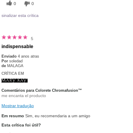
0
0
sinalizar esta crítica
5
indispensable
Enviado
4 anos atras
Por
soledad
de
MALAGA
CRÍTICA EM
Comentários para Colorete Chromafusion™
me encanta el producto
Mostrar tradução
Em resumo
Sim, eu recomendaria a um amigo
Esta crítica foi útil?