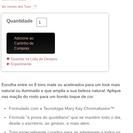
Ver nomes dos Tons
Quantidade
Adicione ao
Carrinho de
Compras
Guardar na Lista de Desejos
Experimente
Escolha entre os 8 tons mate ou acetinados para um look mais
natural ou iluminado e que amplia a sua beleza natural. Aplique
nas maçãs do rosto para um bonito toque de cor.
Formulado com a Tecnologia Mary Kay Chromafusion™
Fórmula "à prova do quotidiano" que se mantém todo o dia,
desde o escritório, ao ginásio, e mais além.
Tons especialmente curados para se adaptarem a todos os