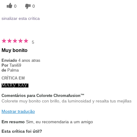
0
0
sinalizar esta crítica
5
Muy bonito
Enviado
4 anos atras
Por
Tani69
de
Palma
CRÍTICA EM
Comentários para Colorete Chromafusion™
Colorete muy bonito con brillo, da luminosidad y resalta tus mejillas
Mostrar tradução
Em resumo
Sim, eu recomendaria a um amigo
Esta crítica foi útil?