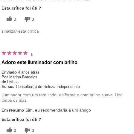
Esta crítica foi útil?
0
0
sinalizar esta crítica
5
Adoro este iluminador com brilho
Enviado
4 anos atras
Por
Marina Barcelos
de
Lisboa
Eu sou
Consultor(a) de Beleza Independente
Iluminador com um tom lindo, uniforme e com brilho suave. Uso
todos os dias
Em resumo
Sim, eu recomendaria a um amigo
Esta crítica foi útil?
0
0