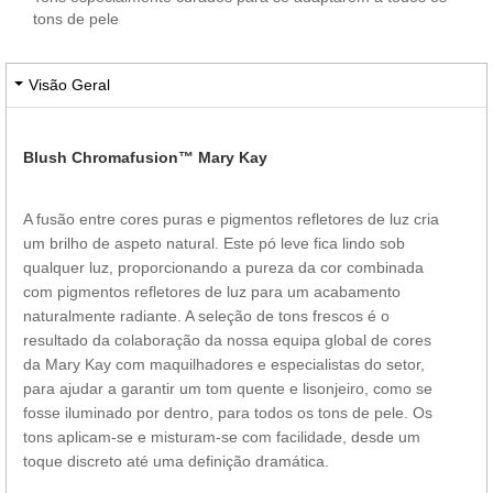
tons de pele
Visão Geral
Blush Chromafusion™ Mary Kay
A fusão entre cores puras e pigmentos refletores de luz cria
um brilho de aspeto natural. Este pó leve fica lindo sob
qualquer luz, proporcionando a pureza da cor combinada
com pigmentos refletores de luz para um acabamento
naturalmente radiante. A seleção de tons frescos é o
resultado da colaboração da nossa equipa global de cores
da Mary Kay com maquilhadores e especialistas do setor,
para ajudar a garantir um tom quente e lisonjeiro, como se
fosse iluminado por dentro, para todos os tons de pele. Os
tons aplicam-se e misturam-se com facilidade, desde um
toque discreto até uma definição dramática.