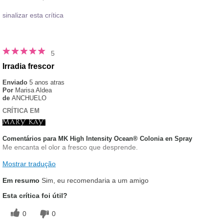
sinalizar esta crítica
5
Irradia frescor
Enviado
5 anos atras
Por
Marisa Aldea
de
ANCHUELO
CRÍTICA EM
Comentários para MK High Intensity Ocean® Colonia en Spray
Me encanta el olor a fresco que desprende.
Mostrar tradução
Em resumo
Sim, eu recomendaria a um amigo
Esta crítica foi útil?
0
0