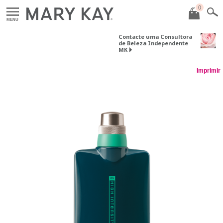
0
MENU
Contacte uma Consultora
de Beleza Independente
MK
Imprimir