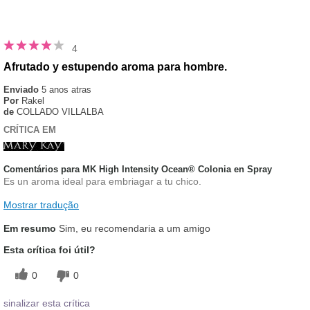
4
Afrutado y estupendo aroma para hombre.
Enviado
5 anos atras
Por
Rakel
de
COLLADO VILLALBA
CRÍTICA EM
Comentários para MK High Intensity Ocean® Colonia en Spray
Es un aroma ideal para embriagar a tu chico.
Mostrar tradução
Em resumo
Sim, eu recomendaria a um amigo
Esta crítica foi útil?
0
0
sinalizar esta crítica