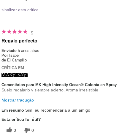
sinalizar esta crítica
5
Regalo perfecto
Enviado
5 anos atras
Por
Isabel
de
El Campillo
CRÍTICA EM
Comentários para MK High Intensity Ocean® Colonia en Spray
Suelo regalarlo y siempre acierto. Aroma irresistible
Mostrar tradução
Em resumo
Sim, eu recomendaria a um amigo
Esta crítica foi útil?
0
0