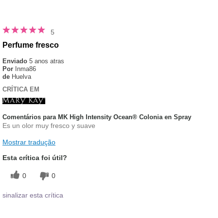
5
Perfume fresco
Enviado
5 anos atras
Por
Inma86
de
Huelva
CRÍTICA EM
Comentários para MK High Intensity Ocean® Colonia en Spray
Es un olor muy fresco y suave
Mostrar tradução
Esta crítica foi útil?
0
0
sinalizar esta crítica