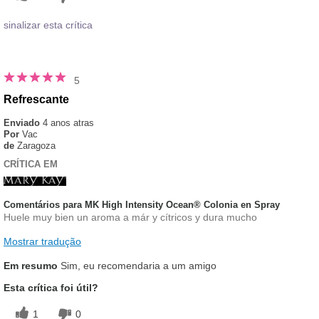
sinalizar esta crítica
5
Refrescante
Enviado
4 anos atras
Por
Vac
de
Zaragoza
CRÍTICA EM
Comentários para MK High Intensity Ocean® Colonia en Spray
Huele muy bien un aroma a már y cítricos y dura mucho
Mostrar tradução
Em resumo
Sim, eu recomendaria a um amigo
Esta crítica foi útil?
1
0