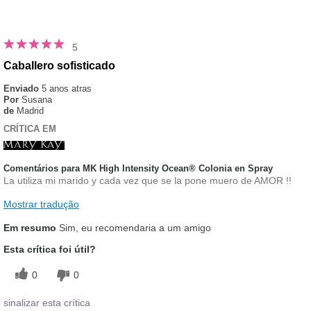
5
Caballero sofisticado
Enviado
5 anos atras
Por
Susana
de
Madrid
CRÍTICA EM
Comentários para MK High Intensity Ocean® Colonia en Spray
La utiliza mi marido y cada vez que se la pone muero de AMOR !!
Mostrar tradução
Em resumo
Sim, eu recomendaria a um amigo
Esta crítica foi útil?
0
0
sinalizar esta crítica