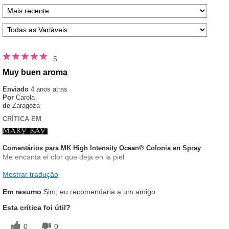
5
Muy buen aroma
Enviado
4 anos atras
Por
Carola
de
Zaragoza
CRÍTICA EM
Comentários para MK High Intensity Ocean® Colonia en Spray
Me encanta el olor que deja en la piel
Mostrar tradução
Em resumo
Sim, eu recomendaria a um amigo
Esta crítica foi útil?
0
0