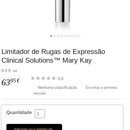
Limitador de Rugas de Expressão
Clinical Solutions™ Mary Kay
0.5 fl. oz.
0.0
95
€
63
Nenhuma classificação
Escreva a primeira
revisão
Quantidade
Adicione ao Carrinho de