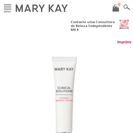
0
MENU
Contacte uma Consultora
de Beleza Independente
MK
Imprimir