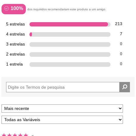
100%
dos inquiridos recomendariam este produto a um amigo.
5 estrelas
213
4 estrelas
7
3 estrelas
0
2 estrelas
0
1 estrela
0