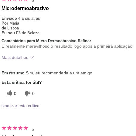
5
Microdermoabrazivo
Enviado
4 anos atras
Por
Maria
de
Lisboa
Eu sou
Fã de Beleza
Comentários para Micro Dermoabrasivo Refinar
É realmente maravilhoso o resultado logo após a primeira aplicação
Mais detalhes
Qual foi a experiência geral de
Aplicação Uniforme, Gostei
Em resumo
Sim, eu recomendaria a um amigo
utilização deste produto?
da Sensação na Pele
Esta crítica foi útil?
0
0
sinalizar esta crítica
5