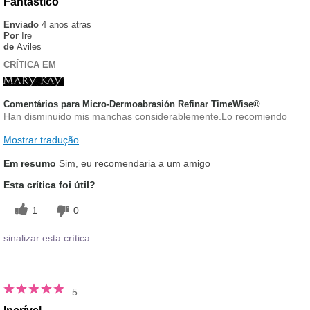
Fantastico
Enviado
4 anos atras
Por
Ire
de
Aviles
CRÍTICA EM
Comentários para Micro-Dermoabrasión Refinar TimeWise®
Han disminuido mis manchas considerablemente.Lo recomiendo
Mostrar tradução
Em resumo
Sim, eu recomendaria a um amigo
Esta crítica foi útil?
1
0
sinalizar esta crítica
5