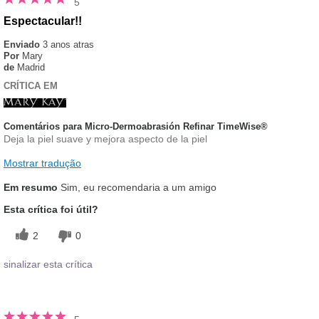
5
Espectacular!!
Enviado
3 anos atras
Por
Mary
de
Madrid
CRÍTICA EM
Comentários para Micro-Dermoabrasión Refinar TimeWise®
Deja la piel suave y mejora aspecto de la piel
Mostrar tradução
Em resumo
Sim, eu recomendaria a um amigo
Esta crítica foi útil?
2
0
sinalizar esta crítica