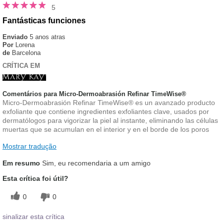
5
Fantásticas funciones
Enviado
5 anos atras
Por
Lorena
de
Barcelona
CRÍTICA EM
Comentários para Micro-Dermoabrasión Refinar TimeWise®
​Micro-Dermoabrasión Refinar TimeWise® es un avanzado producto
exfoliante que contiene ingredientes exfoliantes clave, usados por
dermatólogos para vigorizar la piel al instante, eliminando las células
muertas que se acumulan en el interior y en el borde de los poros
Mostrar tradução
Em resumo
Sim, eu recomendaria a um amigo
Esta crítica foi útil?
0
0
sinalizar esta crítica