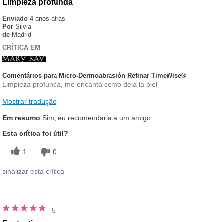
Limpieza profunda
Enviado
4 anos atras
Por
Silvia
de
Madrid
CRÍTICA EM
Comentários para Micro-Dermoabrasión Refinar TimeWise®
Limpieza profunda, me encanta como deja la piel
Mostrar tradução
Em resumo
Sim, eu recomendaria a um amigo
Esta crítica foi útil?
1
0
sinalizar esta crítica
5