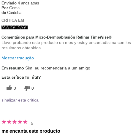
Enviado
4 anos atras
Por
Gema
de
Córdoba
CRÍTICA EM
Comentários para Micro-Dermoabrasión Refinar TimeWise®
Llevo probando este producto un mes y estoy encantadísima con los
resultados obtenidos.
Mostrar tradução
Em resumo
Sim, eu recomendaria a um amigo
Esta crítica foi útil?
0
0
sinalizar esta crítica
5
me encanta este producto