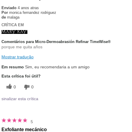
Enviado
4 anos atras
Por
monica fernandez rodriguez
de
malaga
CRÍTICA EM
Comentários para Micro-Dermoabrasión Refinar TimeWise®
porque me quita años
Mostrar tradução
Em resumo
Sim, eu recomendaria a um amigo
Esta crítica foi útil?
0
0
sinalizar esta crítica
5
Exfoliante mecánico