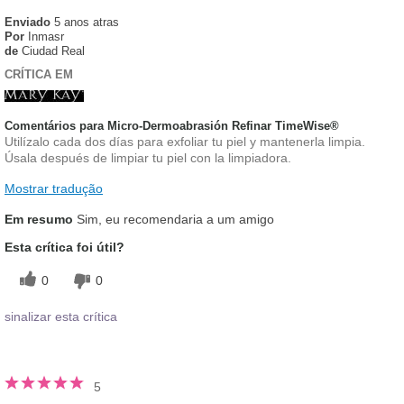
Enviado
5 anos atras
Por
Inmasr
de
Ciudad Real
CRÍTICA EM
Comentários para Micro-Dermoabrasión Refinar TimeWise®
Utilízalo cada dos días para exfoliar tu piel y mantenerla limpia.
Úsala después de limpiar tu piel con la limpiadora.
Mostrar tradução
Em resumo
Sim, eu recomendaria a um amigo
Esta crítica foi útil?
0
0
sinalizar esta crítica
5