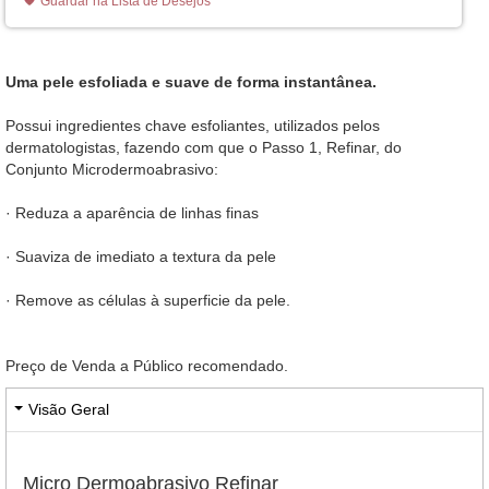
Guardar na Lista de Desejos
Uma pele esfoliada e suave de forma instantânea.
Possui ingredientes chave esfoliantes, utilizados pelos
dermatologistas, fazendo com que o Passo 1, Refinar, do
Conjunto Microdermoabrasivo:
· Reduza a aparência de linhas finas
· Suaviza de imediato a textura da pele
· Remove as células à superficie da pele.
Preço de Venda a Público recomendado.
Visão Geral
Micro Dermoabrasivo Refinar