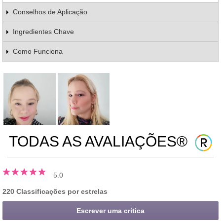
Conselhos de Aplicação
Ingredientes Chave
Como Funciona
TODAS AS AVALIAÇÕES®
5.0
220 Classificações por estrelas
Escrever uma crítica