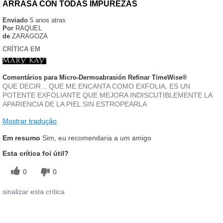
ARRASA CON TODAS IMPUREZAS
Enviado
5 anos atras
Por
RAQUEL
de
ZARAGOZA
CRÍTICA EM
Comentários para Micro-Dermoabrasión Refinar TimeWise®
QUE DECIR... QUE ME ENCANTA COMO EXFOLIA, ES UN
POTENTE EXFOLIANTE QUE MEJORA INDISCUTIBLEMENTE LA
APARIENCIA DE LA PIEL SIN ESTROPEARLA
Mostrar tradução
Em resumo
Sim, eu recomendaria a um amigo
Esta crítica foi útil?
0
0
sinalizar esta crítica