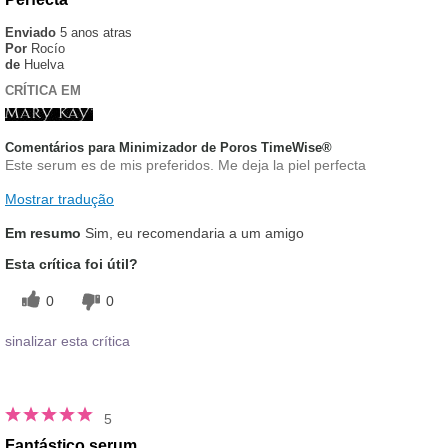
Enviado
5 anos atras
Por
Rocío
de
Huelva
CRÍTICA EM
Comentários para Minimizador de Poros TimeWise®
Este serum es de mis preferidos. Me deja la piel perfecta
Mostrar tradução
Em resumo
Sim, eu recomendaria a um amigo
Esta crítica foi útil?
0
0
sinalizar esta crítica
5
Fantástico serum