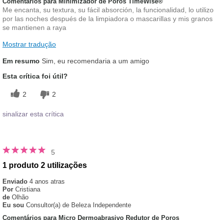
Comentários para Minimizador de Poros TimeWise®
Me encanta, su textura, su fácil absorción, la funcionalidad, lo utilizo
por las noches después de la limpiadora o mascarillas y mis granos
se mantienen a raya
Mostrar tradução
Em resumo
Sim, eu recomendaria a um amigo
Esta crítica foi útil?
2
2
sinalizar esta crítica
5
1 produto 2 utilizações
Enviado
4 anos atras
Por
Cristiana
de
Olhão
Eu sou
Consultor(a) de Beleza Independente
Comentários para Micro Dermoabrasivo Redutor de Poros