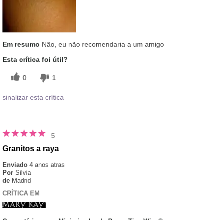
Em resumo
Não, eu não recomendaria a um amigo
Esta crítica foi útil?
0
1
sinalizar esta crítica
5
Granitos a raya
Enviado
4 anos atras
Por
Silvia
de
Madrid
CRÍTICA EM