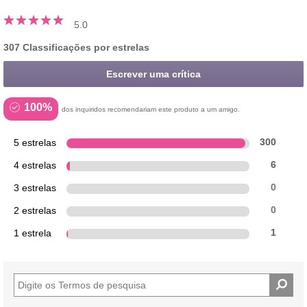
5.0
307 Classificações por estrelas
Escrever uma crítica
100%
dos inquiridos recomendariam este produto a um amigo.
5 estrelas
300
4 estrelas
6
3 estrelas
0
2 estrelas
0
1 estrela
1