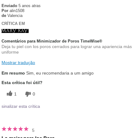
Enviado
5 anos atras
Por
alin1508
de
Valencia
CRÍTICA EM
Comentários para Minimizador de Poros TimeWise®
Deja tu piel con los poros cerrados para lograr una apariencia más
uniforme
Mostrar tradução
Em resumo
Sim, eu recomendaria a um amigo
Esta crítica foi útil?
1
0
sinalizar esta crítica
5