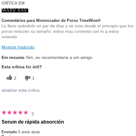
CRÍTICA EM
Comentários para Minimizador de Poros TimeWise®
Lo llevo usándolo un par de días y se nota desde el principio que los
poros reducen su tamaño ,estoy muy contenta con lo q estoy
notando
Mostrar tradução
Em resumo
Sim, eu recomendaria a um amigo
Esta crítica foi útil?
2
1
sinalizar esta crítica
5
Serum de rápida absorción
Enviado
5 anos atras