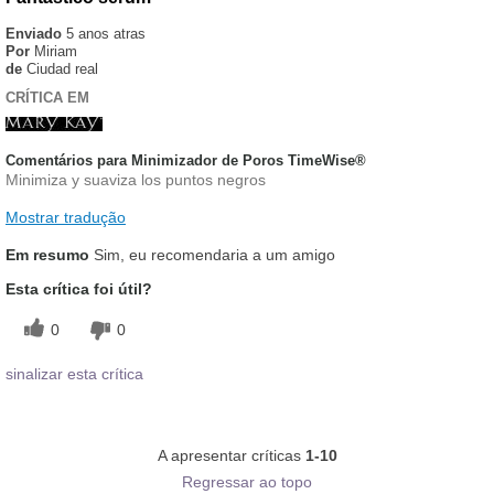
Enviado
5 anos atras
Por
Miriam
de
Ciudad real
CRÍTICA EM
Comentários para Minimizador de Poros TimeWise®
Minimiza y suaviza los puntos negros
Mostrar tradução
Em resumo
Sim, eu recomendaria a um amigo
Esta crítica foi útil?
0
0
sinalizar esta crítica
A apresentar críticas
1-10
Regressar ao topo