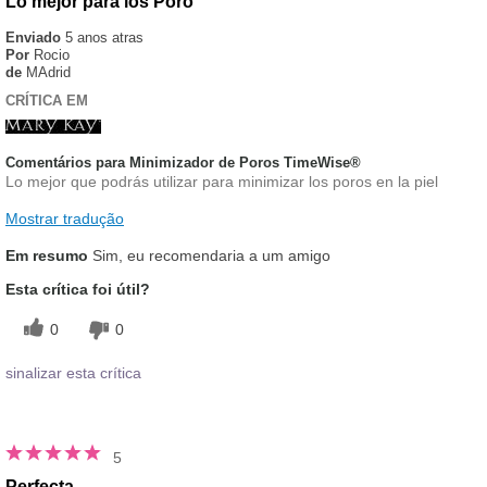
Lo mejor para los Poro
Enviado
5 anos atras
Por
Rocio
de
MAdrid
CRÍTICA EM
Comentários para Minimizador de Poros TimeWise®
Lo mejor que podrás utilizar para minimizar los poros en la piel
Mostrar tradução
Em resumo
Sim, eu recomendaria a um amigo
Esta crítica foi útil?
0
0
sinalizar esta crítica
5
Perfecta