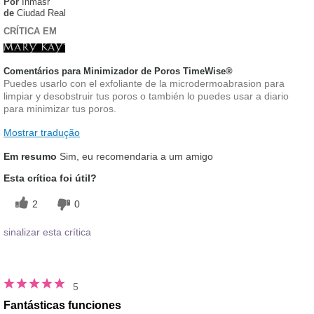
Por
Inmasr
de
Ciudad Real
CRÍTICA EM
Comentários para Minimizador de Poros TimeWise®
Puedes usarlo con el exfoliante de la microdermoabrasion para
limpiar y desobstruir tus poros o también lo puedes usar a diario
para minimizar tus poros.
Mostrar tradução
Em resumo
Sim, eu recomendaria a um amigo
Esta crítica foi útil?
2
0
sinalizar esta crítica
5
Fantásticas funciones