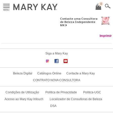
0
MENU
Contacte uma Consultora
de Beleza Independente
MK
Imprimir
Siga a Mary Kay
Beleza Digital
Catálogos Online
Contacte a Mary Kay
CONTRATO NOVA CONSULTORA
Condições de Utilização
Politica de Privacidade
Politica-UGC
Acesso ao Mary Kay Intouch
Localizador de Consultoras de Beleza
DSA