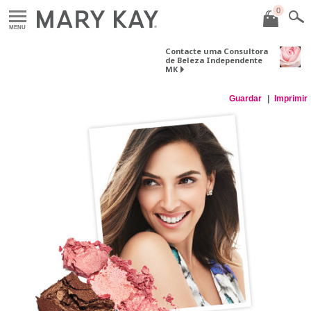
0
MENU
Contacte uma Consultora
de Beleza Independente
MK
Guardar
Imprimir