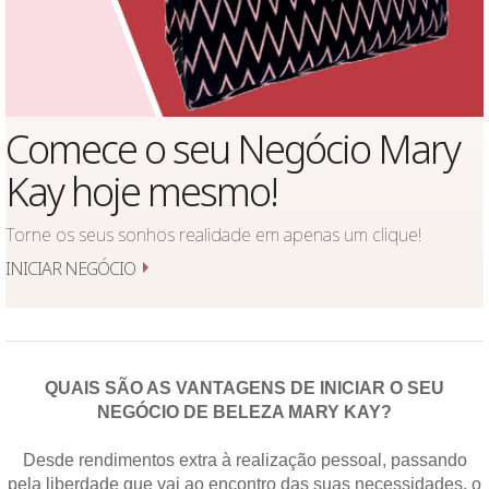
Comece o seu Negócio Mary
Kay hoje mesmo!
Torne os seus sonhos realidade em apenas um clique!
INICIAR NEGÓCIO
QUAIS SÃO AS VANTAGENS DE INICIAR O SEU
NEGÓCIO DE BELEZA MARY KAY?
Desde rendimentos extra à realização pessoal, passando
pela liberdade que vai ao encontro das suas necessidades, o