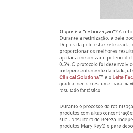
O que é a "retinização"?
A reti
Durante a retinização, a pele p
Depois da pele estar retinizada,
proporcionar os melhores result
ajudar a minimizar o potencial d
0,5%. O protocolo foi desenvolvi
independentemente da idade, etni
Clinical Solutions
™
e o
Leite Fac
gradualmente crescente, para maxim
resultado fantástico!
Durante o processo de retinizaçã
produtos com altas concentrações
sua Consultora de Beleza Indepe
produtos Mary Kay® e para descobr