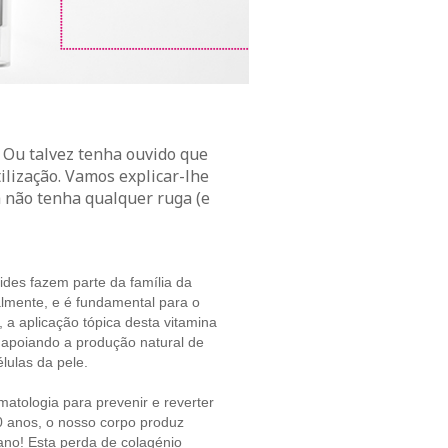
. Ou talvez tenha ouvido que
ilização. Vamos explicar-lhe
a não tenha qualquer ruga (e
óides fazem parte da família da
almente, e é fundamental para o
 a aplicação tópica desta vitamina
 apoiando a produção natural de
lulas da pele.
matologia para prevenir e reverter
20 anos, o nosso corpo produz
no! Esta perda de colagénio