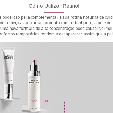
Como Utilizar Retinol
e poderoso para complementar a sua rotina noturna de cuida
o começa a aplicar um produto com retinol puro, a pele de
e uma nova fórmula de alta concentração pode causar verme
onfortos temporários tendem a desaparecer assim que a pele