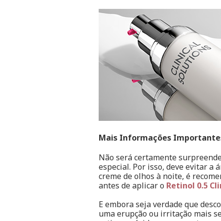
Mais Informações Importante
Não será certamente surpreende
especial. Por isso, deve evitar a
creme de olhos à noite, é recom
antes de aplicar o
Retinol 0.5 Cl
E embora seja verdade que desco
uma erupção ou irritação mais s