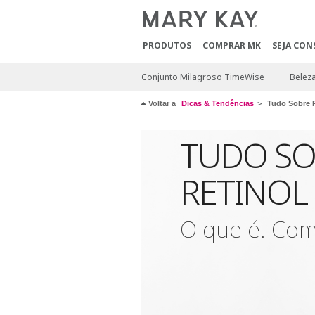
PRODUTOS
COMPRAR MK
SEJA CON
Conjunto Milagroso TimeWise
Beleza
Voltar a
Dicas & Tendências
Tudo Sobre R
TUDO SO
RETINOL
O que é. Com