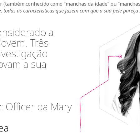
ar (também conhecido como “manchas da idade” ou “manchas 
, todas as características que fazem com que a sua pele pareça 
considerado a
jovem. Três
nvestigação
rovam a sua
ic Officer da Mary
ea