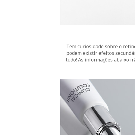
Tem curiosidade sobre o retino
podem existir efeitos secundár
tudo! As informações abaixo ir