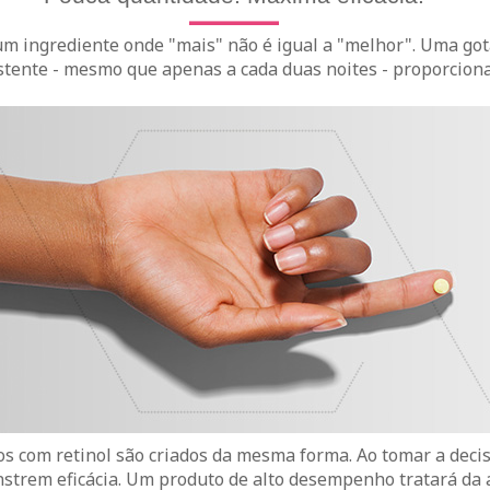
 um ingrediente onde "mais" não é igual a "melhor". Uma go
stente - mesmo que apenas a cada duas noites - proporciona
s com retinol são criados da mesma forma. Ao tomar a deci
nstrem eficácia. Um produto de alto desempenho tratará da 