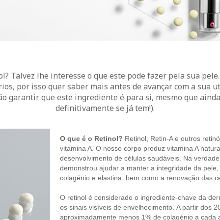
l? Talvez lhe interesse o que este pode fazer pela sua pele
ios, por isso quer saber mais antes de avançar com a sua ut
ão garantir que este ingrediente é para si, mesmo que aind
definitivamente se já tem!).
O que é o Retinol?
Retinol, Retin-A e outros retin
vitamina A. O nosso corpo produz vitamina A natur
desenvolvimento de células saudáveis. Na verdade,
demonstrou ajudar a manter a integridade da pele,
colagénio e elastina, bem como a renovação das cé
O retinol é considerado o ingrediente-chave da der
os sinais visíveis de envelhecimento. A partir dos 
aproximadamente menos 1% de colagénio a cada a