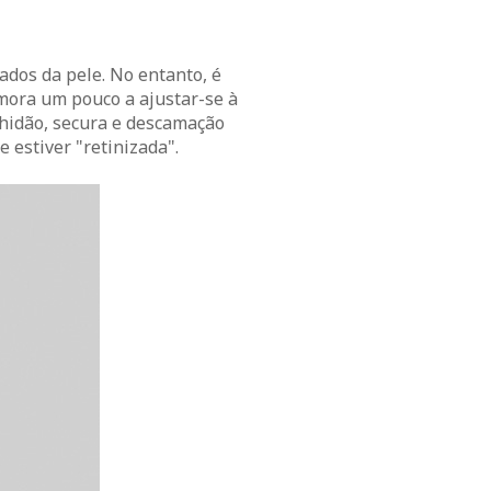
dos da pele. No entanto, é
mora um pouco a ajustar-se à
lhidão, secura e descamação
 estiver "retinizada".