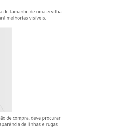
ta do tamanho de uma ervilha
rá melhorias visíveis.
são de compra, deve procurar
aparência de linhas e rugas