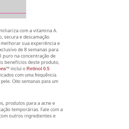
miliariza com a vitamina A.
o, secura e descamação.
 melhorar sua experiência e
xclusivo de 8 semanas para
l puro na concentração de
is benefícios deste produto,
ons
™
inclui o
Retinol 0.5
licados com uma frequência
a pele. Oito semanas para um
os, produtos para a acne e
tação temporárias. Fale com a
com outros ingredientes e