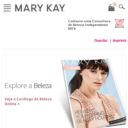
0
MENU
Contacte uma Consultora
de Beleza Independente
MK
Guardar
Imprimir
Explore a
Beleza
Veja o Catálogo de Beleza
Online