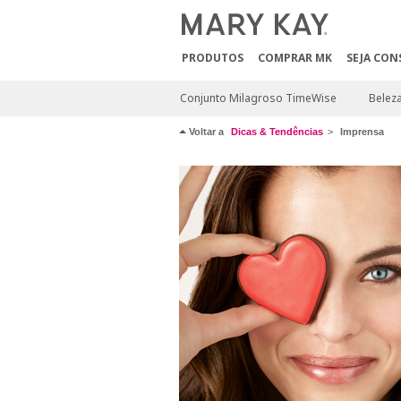
PRODUTOS
COMPRAR MK
SEJA CON
Conjunto Milagroso TimeWise
Beleza
Voltar a
Dicas & Tendências
Imprensa