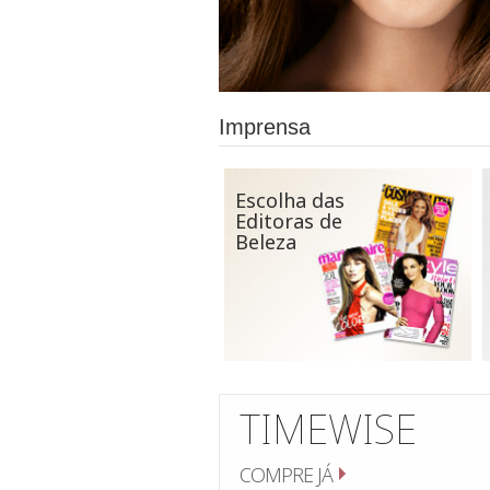
Imprensa
Escolha das
Editoras de
Beleza
TIMEWISE
COMPRE JÁ