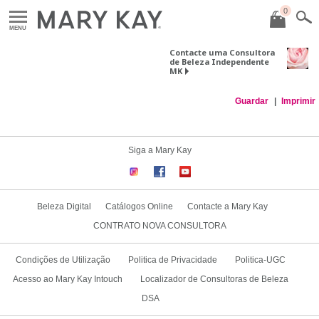
0
MENU
Contacte uma Consultora
de Beleza Independente
MK
Guardar
Imprimir
Siga a Mary Kay
Beleza Digital
Catálogos Online
Contacte a Mary Kay
CONTRATO NOVA CONSULTORA
Condições de Utilização
Politica de Privacidade
Politica-UGC
Acesso ao Mary Kay Intouch
Localizador de Consultoras de Beleza
DSA