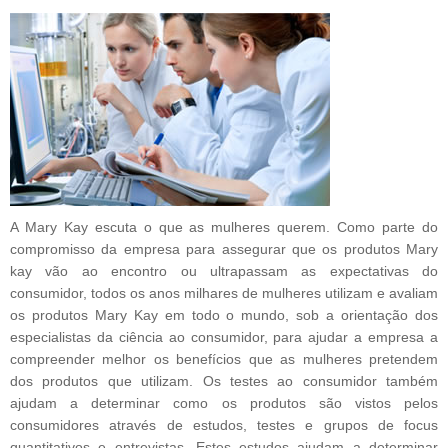
A Mary Kay escuta o que as mulheres querem. Como parte do
compromisso da empresa para assegurar que os produtos Mary
kay vão ao encontro ou ultrapassam as expectativas do
consumidor, todos os anos milhares de mulheres utilizam e avaliam
os produtos Mary Kay em todo o mundo, sob a orientação dos
especialistas da ciência ao consumidor, para ajudar a empresa a
compreender melhor os benefícios que as mulheres pretendem
dos produtos que utilizam. Os testes ao consumidor também
ajudam a determinar como os produtos são vistos pelos
consumidores através de estudos, testes e grupos de focus
quantitativos e entrevistas. Estes estudos ajudam a determinar