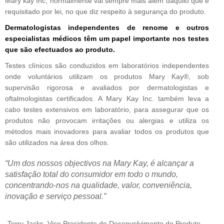
Mary kay Inc, normalmente vai sempre mais além daquilo que é
requisitado por lei, no que diz respeito à segurança do produto.
Dermatologistas independentes de renome e outros
especialistas médicos têm um papel importante nos testes
que são efectuados ao produto.
Testes clínicos são conduzidos em laboratórios independentes
onde voluntários utilizam os produtos Mary Kay®, sob
supervisão rigorosa e avaliados por dermatologistas e
oftalmologistas certificados. A Mary Kay Inc. também leva a
cabo testes extensivos em laboratório, para assegurar que os
produtos não provocam irritações ou alergias e utiliza os
métodos mais inovadores para avaliar todos os produtos que
são utilizados na área dos olhos.
“Um dos nossos objectivos na Mary Kay, é alcançar a
satisfação total do consumidor em todo o mundo,
concentrando-nos na qualidade, valor, conveniência,
inovação e serviço pessoal.”
-Terry Jacks, Vice Presidente de Desenvolvimento do Produto