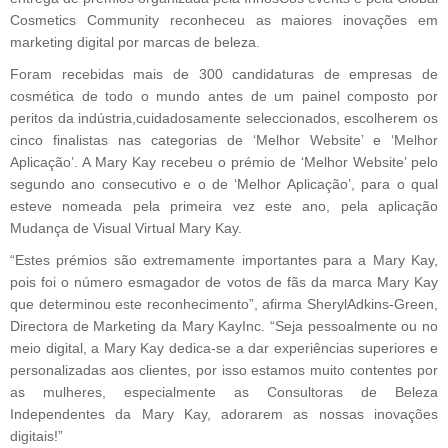
Cosmetics Community reconheceu as maiores inovações em
marketing digital por marcas de beleza.
Foram recebidas mais de 300 candidaturas de empresas de
cosmética de todo o mundo antes de um painel composto por
peritos da indústria,cuidadosamente seleccionados, escolherem os
cinco finalistas nas categorias de ‘Melhor Website’ e ‘Melhor
Aplicação’. A Mary Kay recebeu o prémio de ‘Melhor Website’ pelo
segundo ano consecutivo e o de ‘Melhor Aplicação’, para o qual
esteve nomeada pela primeira vez este ano, pela aplicação
Mudança de Visual Virtual Mary Kay.
“Estes prémios são extremamente importantes para a Mary Kay,
pois foi o número esmagador de votos de fãs da marca Mary Kay
que determinou este reconhecimento”, afirma SherylAdkins-Green,
Directora de Marketing da Mary KayInc. “Seja pessoalmente ou no
meio digital, a Mary Kay dedica-se a dar experiências superiores e
personalizadas aos clientes, por isso estamos muito contentes por
as mulheres, especialmente as Consultoras de Beleza
Independentes da Mary Kay, adorarem as nossas inovações
digitais!”