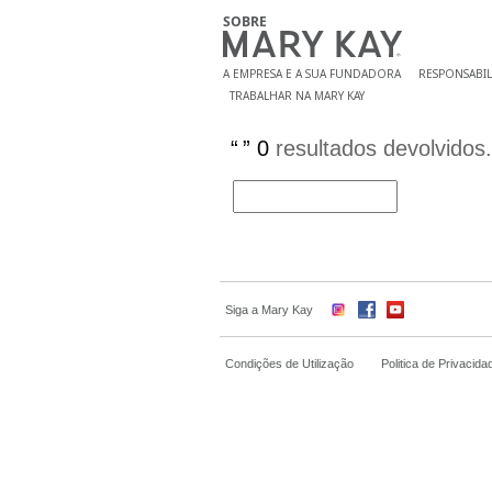
A EMPRESA E A SUA FUNDADORA
RESPONSABIL
TRABALHAR NA MARY KAY
0
resultados devolvidos.
Siga a Mary Kay
Condições de Utilização
Politica de Privacida