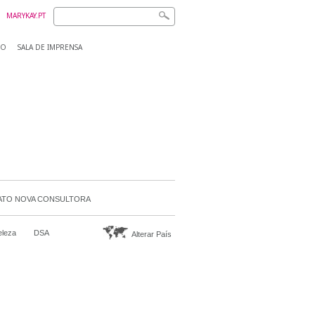
MARYKAY.PT
DO
SALA DE IMPRENSA
TO NOVA CONSULTORA
eleza
DSA
Alterar País